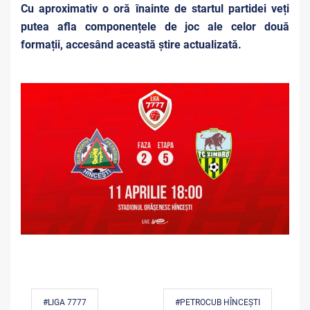
Cu aproximativ o oră înainte de startul partidei veți
putea afla componențele de joc ale celor două
formații, accesând această știre actualizată.
#LIGA 7777
#PETROCUB HÎNCEȘTI