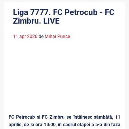
Liga 7777. FC Petrocub - FC
Zimbru. LIVE
11 apr 2026
de
Mihai Purice
FC Petrocub și FC Zimbru se întâlnesc sâmbătă, 11
aprilie, de la ora 18:00, în cadrul etapei a 5-a din faza