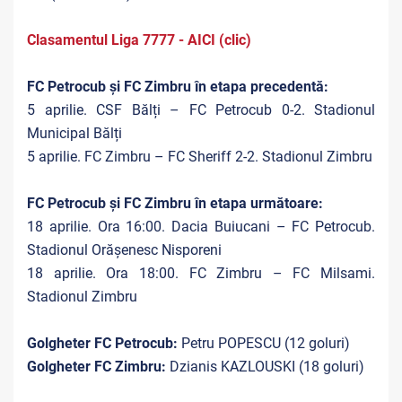
Clasamentul Liga 7777 - AICI (clic)
FC Petrocub și FC Zimbru în etapa precedentă:
5 aprilie. CSF Bălți – FC Petrocub 0-2. Stadionul
Municipal Bălți
5 aprilie. FC Zimbru – FC Sheriff 2-2. Stadionul Zimbru
FC Petrocub și FC Zimbru în etapa următoare:
18 aprilie. Ora 16:00. Dacia Buiucani – FC Petrocub.
Stadionul Orășenesc Nisporeni
18 aprilie. Ora 18:00. FC Zimbru – FC Milsami.
Stadionul Zimbru
Golgheter FC Petrocub:
Petru POPESCU (12 goluri)
Golgheter FC Zimbru:
Dzianis KAZLOUSKI (18 goluri)