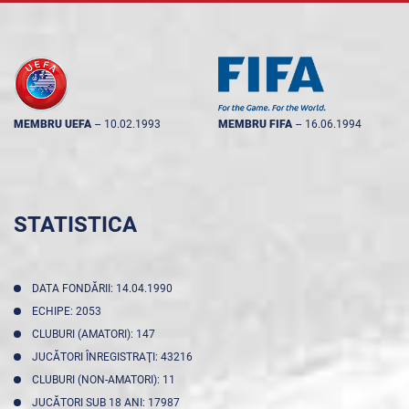
MEMBRU UEFA
--
10.02.1993
MEMBRU FIFA
--
16.06.1994
STATISTICA
DATA FONDĂRII: 14.04.1990
ECHIPE: 2053
CLUBURI (AMATORI): 147
JUCĂTORI ÎNREGISTRAŢI: 43216
CLUBURI (NON-AMATORI): 11
JUCĂTORI SUB 18 ANI: 17987