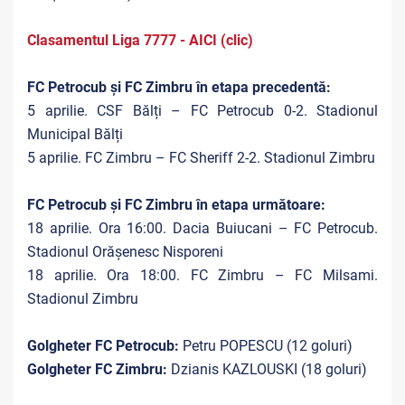
Clasamentul Liga 7777 - AICI (clic)
FC Petrocub și FC Zimbru în etapa precedentă:
5 aprilie. CSF Bălți – FC Petrocub 0-2. Stadionul
Municipal Bălți
5 aprilie. FC Zimbru – FC Sheriff 2-2. Stadionul Zimbru
FC Petrocub și FC Zimbru în etapa următoare:
18 aprilie. Ora 16:00. Dacia Buiucani – FC Petrocub.
Stadionul Orășenesc Nisporeni
18 aprilie. Ora 18:00. FC Zimbru – FC Milsami.
Stadionul Zimbru
Golgheter FC Petrocub:
Petru POPESCU (12 goluri)
Golgheter FC Zimbru:
Dzianis KAZLOUSKI (18 goluri)