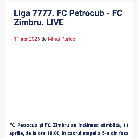
Liga 7777. FC Petrocub - FC
Zimbru. LIVE
11 apr 2026
de
Mihai Purice
FC Petrocub și FC Zimbru se întâlnesc sâmbătă, 11
aprilie, de la ora 18:00, în cadrul etapei a 5-a din faza