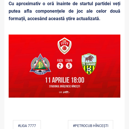
Cu aproximativ o oră înainte de startul partidei veți
putea afla componențele de joc ale celor două
formații, accesând această știre actualizată.
#LIGA 7777
#PETROCUB HÎNCEȘTI