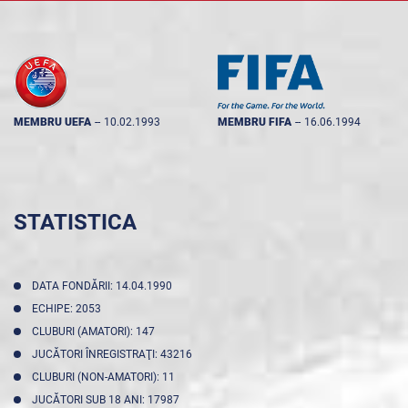
MEMBRU UEFA
--
10.02.1993
MEMBRU FIFA
--
16.06.1994
STATISTICA
DATA FONDĂRII: 14.04.1990
ECHIPE: 2053
CLUBURI (AMATORI): 147
JUCĂTORI ÎNREGISTRAŢI: 43216
CLUBURI (NON-AMATORI): 11
JUCĂTORI SUB 18 ANI: 17987