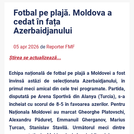
Fotbal pe plajă. Moldova a
cedat în fața
Azerbaidjanului
05 apr 2026
de
Reporter FMF
Știrea se actualizează...
Echipa națională de fotbal pe plajă a Moldovei a fost
învinsă astăzi de selecționata Azerbaidjanului, în
primul meci amical din cele trei programate. Partida,
disputată pe Arena Sportivă din Alanya (Turcia), s-a
încheiat cu scorul de 8-5 în favoarea azerilor. Pentru
Naționala Moldovei au marcat Gheorghe Platovschi,
Alexandru Pădureț, Emmanuil Gherganov, Marius
Țurcan, Stanislav Stavilă. Următorul meci dintre