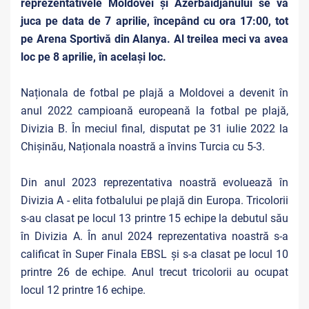
reprezentativele Moldovei și Azerbaidjanului se va
juca pe data de 7 aprilie, începând cu ora 17:00, tot
pe Arena Sportivă din Alanya. Al treilea meci va avea
loc pe 8 aprilie, în același loc.
Naționala de fotbal pe plajă a Moldovei a devenit în
anul 2022 campioană europeană la fotbal pe plajă,
Divizia B. În meciul final, disputat pe 31 iulie 2022 la
Chișinău, Naționala noastră a învins Turcia cu 5-3.
Din anul 2023 reprezentativa noastră evoluează în
Divizia A - elita fotbalului pe plajă din Europa. Tricolorii
s-au clasat pe locul 13 printre 15 echipe la debutul său
în Divizia A. În anul 2024 reprezentativa noastră s-a
calificat în Super Finala EBSL și s-a clasat pe locul 10
printre 26 de echipe. Anul trecut tricolorii au ocupat
locul 12 printre 16 echipe.