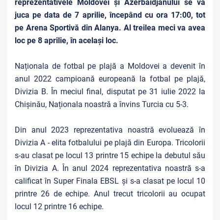
reprezentativele Moldovei și Azerbaidjanului se va
juca pe data de 7 aprilie, începând cu ora 17:00, tot
pe Arena Sportivă din Alanya. Al treilea meci va avea
loc pe 8 aprilie, în același loc.
Naționala de fotbal pe plajă a Moldovei a devenit în
anul 2022 campioană europeană la fotbal pe plajă,
Divizia B. În meciul final, disputat pe 31 iulie 2022 la
Chișinău, Naționala noastră a învins Turcia cu 5-3.
Din anul 2023 reprezentativa noastră evoluează în
Divizia A - elita fotbalului pe plajă din Europa. Tricolorii
s-au clasat pe locul 13 printre 15 echipe la debutul său
în Divizia A. În anul 2024 reprezentativa noastră s-a
calificat în Super Finala EBSL și s-a clasat pe locul 10
printre 26 de echipe. Anul trecut tricolorii au ocupat
locul 12 printre 16 echipe.