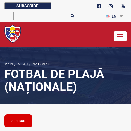
SUBSCRIBE!
EN
Togg
navig
MAIN
/
NEWS
/
NAȚIONALE
FOTBAL DE PLAJĂ
(NAȚIONALE)
SIDEBAR