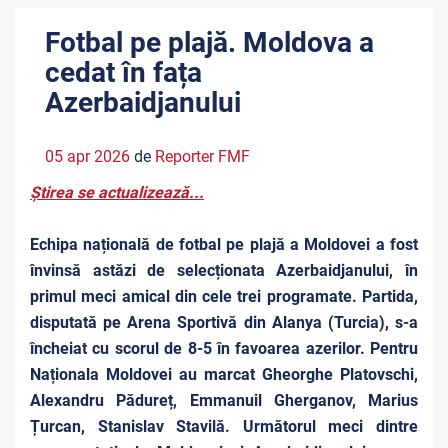
Fotbal pe plajă. Moldova a
cedat în fața
Azerbaidjanului
05 apr 2026
de
Reporter FMF
Știrea se actualizează...
Echipa națională de fotbal pe plajă a Moldovei a fost
învinsă astăzi de selecționata Azerbaidjanului, în
primul meci amical din cele trei programate. Partida,
disputată pe Arena Sportivă din Alanya (Turcia), s-a
încheiat cu scorul de 8-5 în favoarea azerilor. Pentru
Naționala Moldovei au marcat Gheorghe Platovschi,
Alexandru Pădureț, Emmanuil Gherganov, Marius
Țurcan, Stanislav Stavilă. Următorul meci dintre