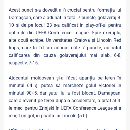
Acest punct s-a dovedit a fi crucial pentru formația lui
Damașcan, care a adunat în total 7 puncte, golaveraj 8-
10 și de pe locul 23 s-a calificat în play-off-ul pentru
optimile din UEFA Conference League. Spre exemplu,
alte două echipe, Universitatea Craiova și Lincoln Red
Imps, care la fel au adunat câte 7 puncte, au ratat
calificarea din cauza golaverajului mai slab, 6-8,
respectiv, 7-15.
Atacantul moldovean și-a făcut apariția pe teren în
minutul 64 și putea să marcheze golul victoriei în
minutul 90+5, dar șutul lui a fost blocat. Damașcan,
care a revenit pe teren după o accidentare, a bifat al 4-
le meci pentru Zrinjski în UEFA Conference League și a
reușit un gol, în poarta lui Lincoln (5-0).