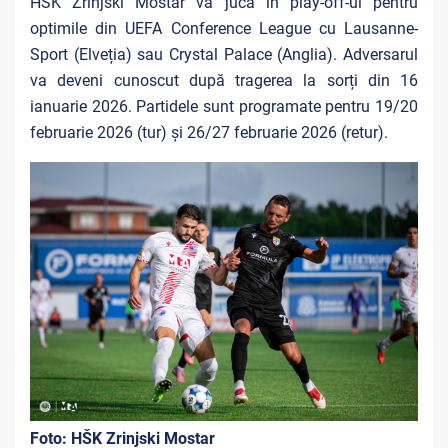
HŠK Zrinjski Mostar va juca în play-off-ul pentru
optimile din UEFA Conference League cu Lausanne-
Sport (Elveția) sau Crystal Palace (Anglia). Adversarul
va deveni cunoscut după tragerea la sorți din 16
ianuarie 2026. Partidele sunt programate pentru 19/20
februarie 2026 (tur) și 26/27 februarie 2026 (retur).
Foto:
HŠK Zrinjski Mostar