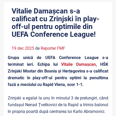
Vitalie Damașcan s-a
calificat cu Zrinjski în play-
off-ul pentru optimile din
UEFA Conference League!
19 dec 2025
de
Reporter FMF
Grupa unică de UEFA Conference League s-a
terminat ieri. Echipa lui
Vitalie Damașcan
, HŠK
Zrinjski Mostar din Bosnia și Herțegovina s-a calificat
dramatic în play-off-ul pentru optimi la penultima
fază a meciului cu Rapid Viena, scor 1-1.
Zrinjski a egalat la unu în minutul 3 de prelungiri, când
fundașul Nenad Țvetkovici de la Rapid a trimis balonul
în propria poartă după centrarea lui Karlo Abramovici.