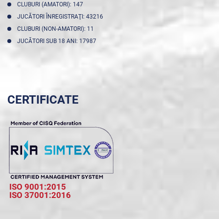
CLUBURI (AMATORI): 147
JUCĂTORI ÎNREGISTRAŢI: 43216
CLUBURI (NON-AMATORI): 11
JUCĂTORI SUB 18 ANI: 17987
CERTIFICATE
ISO 9001:2015
ISO 37001:2016