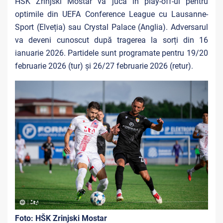
HŠK Zrinjski Mostar va juca în play-off-ul pentru
optimile din UEFA Conference League cu Lausanne-
Sport (Elveția) sau Crystal Palace (Anglia). Adversarul
va deveni cunoscut după tragerea la sorți din 16
ianuarie 2026. Partidele sunt programate pentru 19/20
februarie 2026 (tur) și 26/27 februarie 2026 (retur).
Foto:
HŠK Zrinjski Mostar