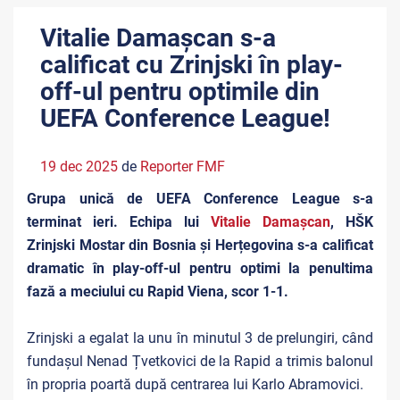
Vitalie Damașcan s-a
calificat cu Zrinjski în play-
off-ul pentru optimile din
UEFA Conference League!
19 dec 2025
de
Reporter FMF
Grupa unică de UEFA Conference League s-a
terminat ieri. Echipa lui
Vitalie Damașcan
, HŠK
Zrinjski Mostar din Bosnia și Herțegovina s-a calificat
dramatic în play-off-ul pentru optimi la penultima
fază a meciului cu Rapid Viena, scor 1-1.
Zrinjski a egalat la unu în minutul 3 de prelungiri, când
fundașul Nenad Țvetkovici de la Rapid a trimis balonul
în propria poartă după centrarea lui Karlo Abramovici.