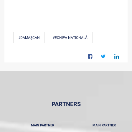
#DAMAȘCAN
#ECHIPA NAȚIONALĂ
PARTNERS
MAIN PARTNER
MAIN PARTNER