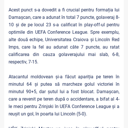
Acest punct s-a dovedit a fi crucial pentru formația lui
Damașcan, care a adunat în total 7 puncte, golaveraj 8-
10 și de pe locul 23 s-a calificat în play-off-ul pentru
optimile din UEFA Conference League. Spre exemplu,
alte două echipe, Universitatea Craiova și Lincoln Red
Imps, care la fel au adunat câte 7 puncte, au ratat
calificarea din cauza golaverajului mai slab, 6-8,
respectiv, 7-15.
Atacantul moldovean și-a făcut apariția pe teren în
minutul 64 și putea să marcheze golul victoriei în
minutul 90+5, dar șutul lui a fost blocat. Damașcan,
care a revenit pe teren după o accidentare, a bifat al 4-
le meci pentru Zrinjski în UEFA Conference League și a
reușit un gol, în poarta lui Lincoln (5-0).