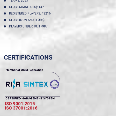
TEAMS: 2053
CLUBS (AMATEURS): 147
REGISTERED PLAYERS: 43216
CLUBS (NON-AMATEURS): 11
PLAYERS UNDER 18: 17987
CERTIFICATIONS
ISO 9001:2015
ISO 37001:2016