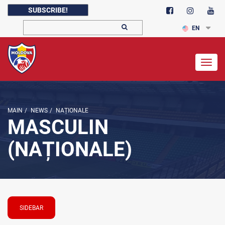
SUBSCRIBE!
EN
Togg
navig
MAIN
/
NEWS
/
NAȚIONALE
MASCULIN
(NAȚIONALE)
SIDEBAR