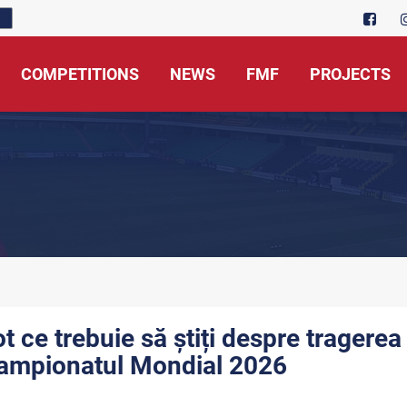
COMPETITIONS
NEWS
FMF
PROJECTS
ot ce trebuie să știți despre tragerea
ampionatul Mondial 2026