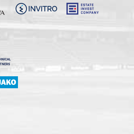
HNICAL
TNERS