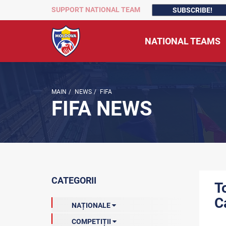
SUPPORT NATIONAL TEAM
SUBSCRIBE!
NATIONAL TEAMS
MAIN
/
NEWS
/
FIFA
FIFA NEWS
CATEGORII
T
C
NAȚIONALE
COMPETIȚII