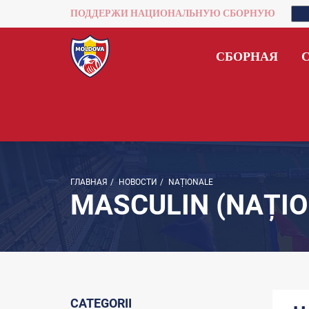
ПОДДЕРЖИ НАЦИОНАЛЬНУЮ СБОРНУЮ
СБОРНАЯ
ГЛАВНАЯ
/
НОВОСТИ
/
NAȚIONALE
MASCULIN (NAȚIO
CATEGORII