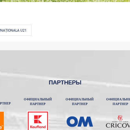
#NAȚIONALA U21
ПАРТНЕРЫ
ОФИЦИАЛЬНЫЙ
ОФИЦИАЛЬНЫЙ
ОФИЦИАЛЬН
РТНЕР
ПАРТНЕР
ПАРТНЕР
ПАРТНЕР