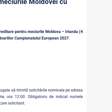
 meciurile Moldovei cu
editare pentru meciurile Moldova – Irlanda (4
minariilor Campionatului European
2027
.
rugate să trimită solicitările nominale pe adresa
e, ora 12:00. Obligatoriu de indicat numele
care solicitant.