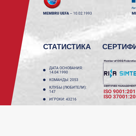
MEMBRU UEFA
--
10.02.1993
M
СТАТИСТИКА
СЕРТИФ
ДАТА ОСНОВАНИЯ:
14.04.1990
КОМАНДЫ: 2053
КЛУБЫ (ЛЮБИТЕЛИ):
ISO 9001:201
147
ISO 37001:2
ИГРОКИ: 43216
КЛУБЫ (НЕ
ЛЮБИТЕЛИ): 11
ИГРОКИ ДО 18 ЛЕТ:
17987