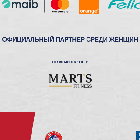
ОФИЦИАЛЬНЫЙ ПАРТНЕР СРЕДИ ЖЕНЩИН
ГЛАВНЫЙ ПАРТНЕР