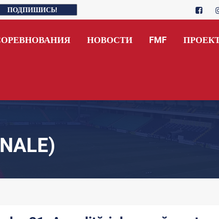
ПОДПИШИСЬ!
СОРЕВНОВАНИЯ
НОВОСТИ
FMF
ПРОЕК
NALE)