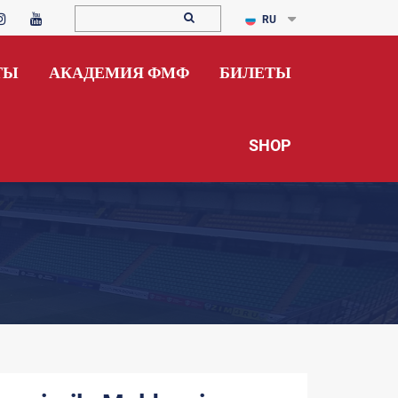
RU
ТЫ
АКАДЕМИЯ ФМФ
БИЛЕТЫ
SHOP