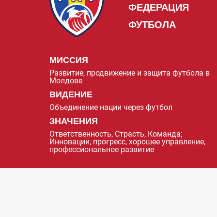
ФЕДЕРАЦИЯ
ФУТБОЛА
МИССИЯ
Развитие, продвижение и защита футбола в
Молдове
ВИДЕНИЕ
Объединение нации через футбол
ЗНАЧЕНИЯ
Ответственность, Страсть, Команда;
Инновации, прогресс, хорошее управление,
профессиональное развитие