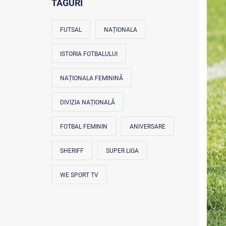
TAGURI
FUTSAL
NAȚIONALA
ISTORIA FOTBALULUI
NAȚIONALA FEMININĂ
DIVIZIA NAȚIONALĂ
FOTBAL FEMININ
ANIVERSARE
SHERIFF
SUPER LIGA
WE SPORT TV