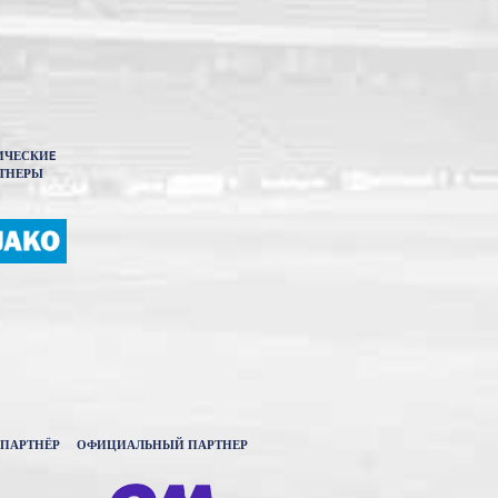
ИЧЕСКИE
ТНЕРЫ
ПАРТНЁР
ОФИЦИАЛЬНЫЙ ПАРТНЕР