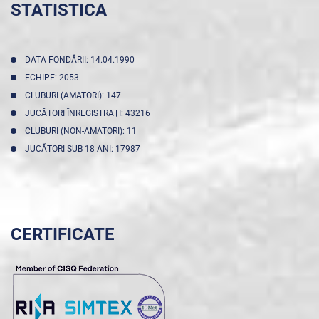
STATISTICA
DATA FONDĂRII: 14.04.1990
ECHIPE: 2053
CLUBURI (AMATORI): 147
JUCĂTORI ÎNREGISTRAŢI: 43216
CLUBURI (NON-AMATORI): 11
JUCĂTORI SUB 18 ANI: 17987
CERTIFICATE