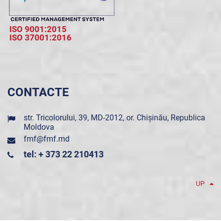
ISO 9001:2015
ISO 37001:2016
CONTACTE
str. Tricolorului, 39, MD-2012, or. Chișinău, Republica
Moldova
fmf@fmf.md
tel: + 373 22 210413
UP