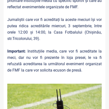
prioritare instituțiile media cu specific sportiv și care au
reflectat evenimentele organizate de FMF.
Jurnaliștii care vor fi acreditați la aceste meciuri își vor
putea ridica acreditările miercuri, 3 septembrie, între
orele 12:00 și 14:00, la Casa Fotbalului (Chișinău,
str.Tricolorului, 39).
Important:
Instituțiile media, care vor fi acreditate la
meci, dar nu vor fi prezente în loja presei, le va fi
refuzată acreditarea la următorul eveniment organizat
de FMF la care vor solicita ecuson de presă.