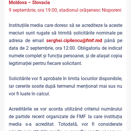
Moldova – Slovacia
9 septembrie, ora 19:00, stadionul orășenesc Nisporeni
Instituțiile media care doresc să se acrediteze la aceste
meciuri sunt rugate să trimită solicitările nominale pe
adresa de email
serghei.cipilencu
@fmf.md
până pe
data de 2 septembrie, ora 12:00. Obligatoriu de indicat
numele complet și funcția persoanei, și de atașat copia
legitimației pentru fiecare solicitant.
Solicitările vor fi aprobate în limita locurilor disponibile,
iar cererile sosite după termenul menționat mai sus nu
vor fi luate în calcul.
Acreditările se vor acorda utilizând criteriul numărului
de partide recent organizate de FMF la care instituția
media s-a acreditat. Totodată, vor fi considerate