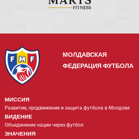
МОЛДАВСКАЯ
ФЕДЕРАЦИЯ ФУТБОЛА
МИССИЯ
Развитие, продвижение и защита футбола в Молдове
ВИДЕНИЕ
Объединение нации через футбол
ЗНАЧЕНИЯ