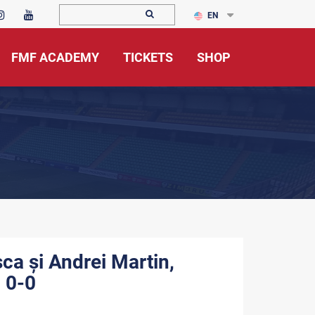
EN
FMF ACADEMY
TICKETS
SHOP
ca și Andrei Martin,
 0-0