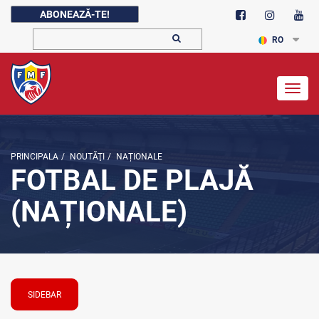
ABONEAZĂ-TE!
RO
Togg
navig
PRINCIPALA
/
NOUTĂŢI
/
NAȚIONALE
FOTBAL DE PLAJĂ
(NAȚIONALE)
SIDEBAR