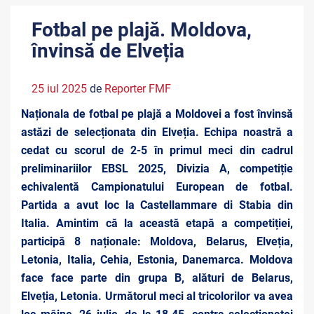
Fotbal pe plajă. Moldova,
învinsă de Elveția
25 iul 2025
de
Reporter FMF
Naționala de fotbal pe plajă a Moldovei a fost învinsă
astăzi de selecționata din Elveția. Echipa noastră a
cedat cu scorul de 2-5 în primul meci din cadrul
preliminariilor EBSL 2025, Divizia A, competiție
echivalentă Campionatului European de fotbal.
Partida a avut loc la Castellammare di Stabia din
Italia. Amintim că la această etapă a competiției,
participă 8 naționale: Moldova, Belarus, Elveția,
Letonia,
Italia, Cehia, Estonia, Danemarca. Moldova
face face parte din grupa B, alături de Belarus,
Elveția, Letonia. Următorul meci al tricolorilor va avea