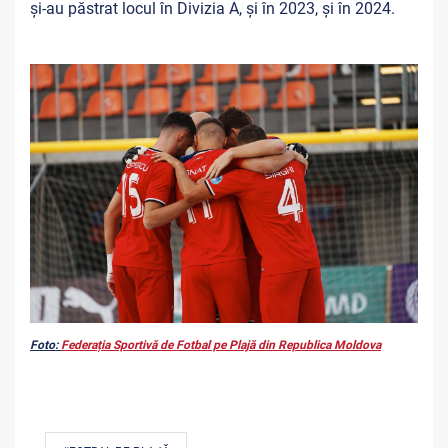
și-au
păstrat locul în Divizia A, și în 2023, și în 2024.
Foto:
Federația Sportivă de Fotbal pe Plajă din Republica Moldova