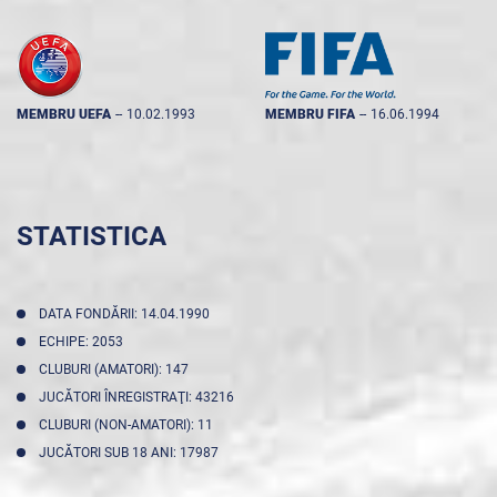
MEMBRU UEFA
--
10.02.1993
MEMBRU FIFA
--
16.06.1994
STATISTICA
DATA FONDĂRII: 14.04.1990
ECHIPE: 2053
CLUBURI (AMATORI): 147
JUCĂTORI ÎNREGISTRAŢI: 43216
CLUBURI (NON-AMATORI): 11
JUCĂTORI SUB 18 ANI: 17987