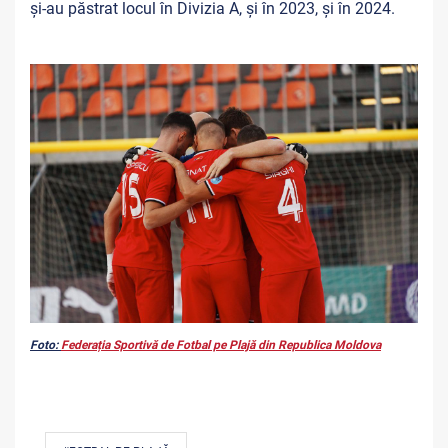
și-au
păstrat locul în Divizia A, și în 2023, și în 2024.
Foto:
Federația Sportivă de Fotbal pe Plajă din Republica Moldova