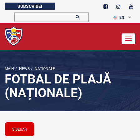
SUBSCRIBE!
EN
Togg
navig
MAIN
/
NEWS
/
NAȚIONALE
FOTBAL DE PLAJĂ
(NAȚIONALE)
SIDEBAR