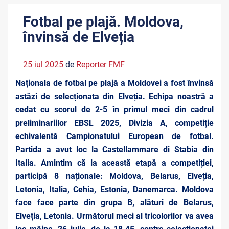
Fotbal pe plajă. Moldova,
învinsă de Elveția
25 iul 2025
de
Reporter FMF
Naționala de fotbal pe plajă a Moldovei a fost învinsă
astăzi de selecționata din Elveția. Echipa noastră a
cedat cu scorul de 2-5 în primul meci din cadrul
preliminariilor EBSL 2025, Divizia A, competiție
echivalentă Campionatului European de fotbal.
Partida a avut loc la Castellammare di Stabia din
Italia. Amintim că la această etapă a competiției,
participă 8 naționale: Moldova, Belarus, Elveția,
Letonia,
Italia, Cehia, Estonia, Danemarca. Moldova
face face parte din grupa B, alături de Belarus,
Elveția, Letonia. Următorul meci al tricolorilor va avea