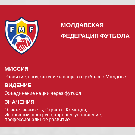
МОЛДАВСКАЯ
ФЕДЕРАЦИЯ ФУТБОЛА
МИССИЯ
Развитие, продвижение и защита футбола в Молдове
ВИДЕНИЕ
Объединение нации через футбол
ЗНАЧЕНИЯ
Ответственность, Страсть, Команда;
Инновации, прогресс, хорошее управление,
профессиональное развитие