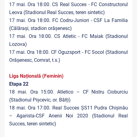
17 mai. Ora 18:00. CS Real Succes - FC Constructorul
Leova (Stadionul Real Succes, teren sintetic)
17 mai. Ora 18:00. FC Codru-Juniori - CSF La Familia
(Călărași, stadion orășenesc)
17 mai. Ora 18:00. CS Atletic - FC Maiak (Stadionul
Lozova)
17 mai. Ora 18:00. CF Oguzsport - FC Socol (Stadionul
Orășenesc, Comrat, t.s.)
Liga Națională (Feminin)
Etapa 22
18 mai. Ora 15:00. Atletico – CF Nistru Cioburciu
(Stadionul Pișcevic, or. Bălți)
18 mai. Ora 17:00. Real Succes ȘS11 Pudra Chișinău
– Agarista-CSF Anenii Noi 2020 (Stadionul Real
Succes, teren sintetic)