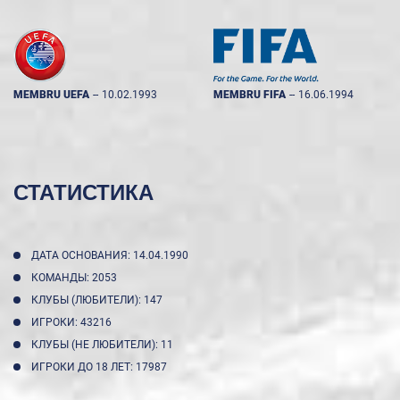
MEMBRU UEFA
--
10.02.1993
MEMBRU FIFA
--
16.06.1994
СТАТИСТИКА
ДАТА ОСНОВАНИЯ: 14.04.1990
КОМАНДЫ: 2053
КЛУБЫ (ЛЮБИТЕЛИ): 147
ИГРОКИ: 43216
КЛУБЫ (НЕ ЛЮБИТЕЛИ): 11
ИГРОКИ ДО 18 ЛЕТ: 17987