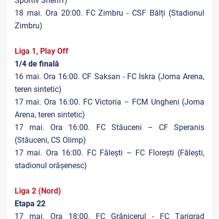
Sportiv Sheriff)
18 mai. Ora 20:00. FC Zimbru - CSF Bălți (Stadionul
Zimbru)
Liga 1, Play Off
1/4 de finală
16 mai. Ora 16:00. CF Saksan - FC Iskra (Joma Arena,
teren sintetic)
17 mai. Ora 16:00. FC Victoria – FCM Ungheni (Joma
Arena, teren sintetic)
17 mai. Ora 16:00. FC Stăuceni – CF Speranis
(Stăuceni, CS Olimp)
17 mai. Ora 16:00. FC Fălești – FC Florești (Fălești,
stadionul orășenesc)
Liga 2 (Nord)
Etapa 22
17 mai. Ora 18:00. FC Grănicerul - FC Țarigrad