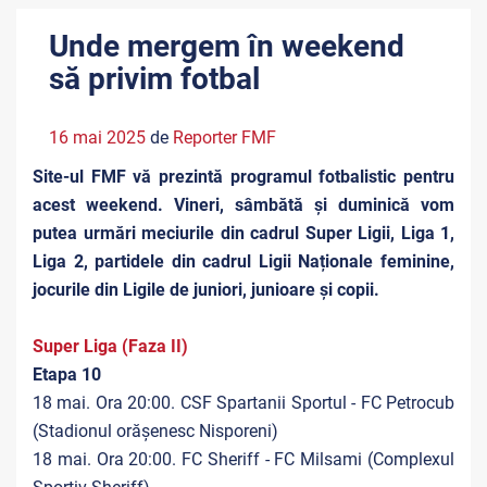
Unde mergem în weekend
să privim fotbal
16 mai 2025
de
Reporter FMF
Site-ul FMF vă prezintă programul fotbalistic pentru
acest weekend. Vineri, sâmbătă și duminică vom
putea urmări meciurile din cadrul Super Ligii, Liga 1,
Liga 2, partidele din cadrul Ligii Naționale feminine,
jocurile din Ligile de juniori, junioare și copii.
Super Liga (Faza II)
Etapa 10
18 mai. Ora 20:00. CSF Spartanii Sportul - FC Petrocub
(Stadionul orășenesc Nisporeni)
18 mai. Ora 20:00. FC Sheriff - FC Milsami (Complexul