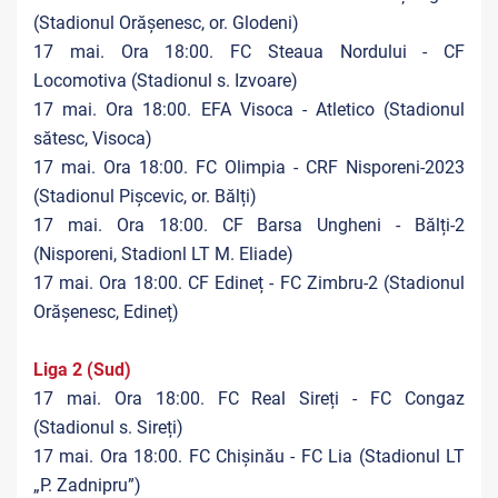
(Stadionul Orășenesc, or. Glodeni)
17 mai. Ora 18:00. FC Steaua Nordului - CF
Locomotiva (Stadionul s. Izvoare)
17 mai. Ora 18:00. EFA Visoca - Atletico (Stadionul
sătesc, Visoca)
17 mai. Ora 18:00. FC Olimpia - CRF Nisporeni-2023
(Stadionul Pișcevic, or. Bălți)
17 mai. Ora 18:00. CF Barsa Ungheni - Bălți-2
(Nisporeni, Stadionl LT M. Eliade)
17 mai. Ora 18:00. CF Edineț - FC Zimbru-2 (Stadionul
Orășenesc, Edineț)
Liga 2 (Sud)
17 mai. Ora 18:00. FC Real Sireți - FC Congaz
(Stadionul s. Sireți)
17 mai. Ora 18:00. FC Chișinău - FC Lia (Stadionul LT
„P. Zadnipru”)