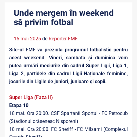
Unde mergem în weekend
să privim fotbal
16 mai 2025
de
Reporter FMF
Site-ul FMF vă prezintă programul fotbalistic pentru
acest weekend. Vineri, sâmbătă și duminică vom
putea urmări meciurile din cadrul Super Ligii, Liga 1,
Liga 2, partidele din cadrul Ligii Naționale feminine,
jocurile din Ligile de juniori, junioare și copii.
Super Liga (Faza II)
Etapa 10
18 mai. Ora 20:00. CSF Spartanii Sportul - FC Petrocub
(Stadionul orășenesc Nisporeni)
18 mai. Ora 20:00. FC Sheriff - FC Milsami (Complexul