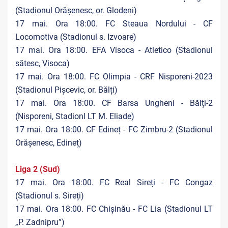
(Stadionul Orășenesc, or. Glodeni)
17 mai. Ora 18:00. FC Steaua Nordului - CF
Locomotiva (Stadionul s. Izvoare)
17 mai. Ora 18:00. EFA Visoca - Atletico (Stadionul
sătesc, Visoca)
17 mai. Ora 18:00. FC Olimpia - CRF Nisporeni-2023
(Stadionul Pișcevic, or. Bălți)
17 mai. Ora 18:00. CF Barsa Ungheni - Bălți-2
(Nisporeni, Stadionl LT M. Eliade)
17 mai. Ora 18:00. CF Edineț - FC Zimbru-2 (Stadionul
Orășenesc, Edineț)
Liga 2 (Sud)
17 mai. Ora 18:00. FC Real Sireți - FC Congaz
(Stadionul s. Sireți)
17 mai. Ora 18:00. FC Chișinău - FC Lia (Stadionul LT
„P. Zadnipru”)