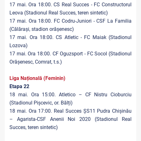
17 mai. Ora 18:00. CS Real Succes - FC Constructorul
Leova (Stadionul Real Succes, teren sintetic)
17 mai. Ora 18:00. FC Codru-Juniori - CSF La Familia
(Călărași, stadion orășenesc)
17 mai. Ora 18:00. CS Atletic - FC Maiak (Stadionul
Lozova)
17 mai. Ora 18:00. CF Oguzsport - FC Socol (Stadionul
Orășenesc, Comrat, t.s.)
Liga Națională (Feminin)
Etapa 22
18 mai. Ora 15:00. Atletico – CF Nistru Cioburciu
(Stadionul Pișcevic, or. Bălți)
18 mai. Ora 17:00. Real Succes ȘS11 Pudra Chișinău
– Agarista-CSF Anenii Noi 2020 (Stadionul Real
Succes, teren sintetic)