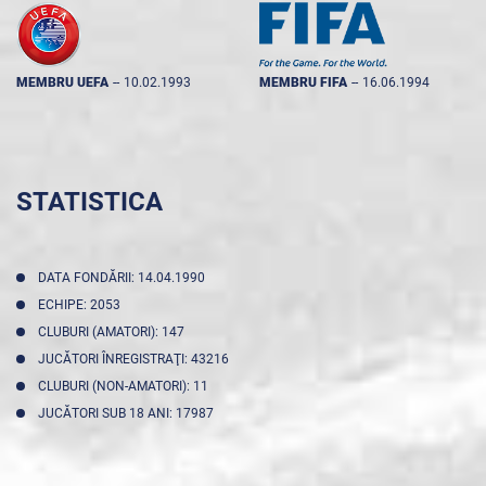
MEMBRU UEFA
--
10.02.1993
MEMBRU FIFA
--
16.06.1994
STATISTICA
DATA FONDĂRII: 14.04.1990
ECHIPE: 2053
CLUBURI (AMATORI): 147
JUCĂTORI ÎNREGISTRAŢI: 43216
CLUBURI (NON-AMATORI): 11
JUCĂTORI SUB 18 ANI: 17987