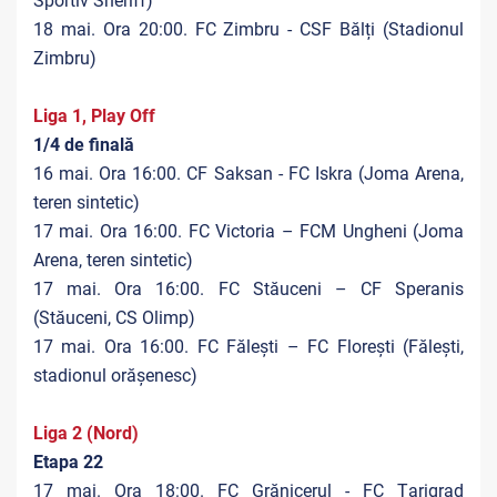
Sportiv Sheriff)
18 mai. Ora 20:00. FC Zimbru - CSF Bălți (Stadionul
Zimbru)
Liga 1, Play Off
1/4 de finală
16 mai. Ora 16:00. CF Saksan - FC Iskra (Joma Arena,
teren sintetic)
17 mai. Ora 16:00. FC Victoria – FCM Ungheni (Joma
Arena, teren sintetic)
17 mai. Ora 16:00. FC Stăuceni – CF Speranis
(Stăuceni, CS Olimp)
17 mai. Ora 16:00. FC Fălești – FC Florești (Fălești,
stadionul orășenesc)
Liga 2 (Nord)
Etapa 22
17 mai. Ora 18:00. FC Grănicerul - FC Țarigrad