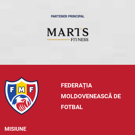
PARTENER PRINCIPAL
FEDERAȚIA
MOLDOVENEASCĂ DE
FOTBAL
MISIUNE