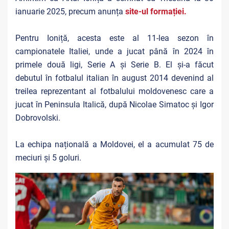
ianuarie 2025, precum anunța
site-ul formației
.
Pentru Ioniță, acesta este al 11-lea sezon în
campionatele Italiei, unde a jucat până în 2024 în
primele două ligi, Serie A și Serie B. El și-a făcut
debutul în fotbalul italian în august 2014 devenind al
treilea reprezentant al fotbalului moldovenesc care a
jucat în Peninsula Italică, după Nicolae Simatoc și Igor
Dobrovolski.
La echipa națională a Moldovei, el a acumulat 75 de
meciuri și 5 goluri.