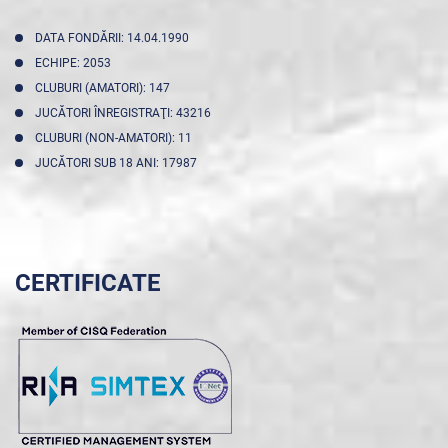
DATA FONDĂRII: 14.04.1990
ECHIPE: 2053
CLUBURI (AMATORI): 147
JUCĂTORI ÎNREGISTRAŢI: 43216
CLUBURI (NON-AMATORI): 11
JUCĂTORI SUB 18 ANI: 17987
CERTIFICATE