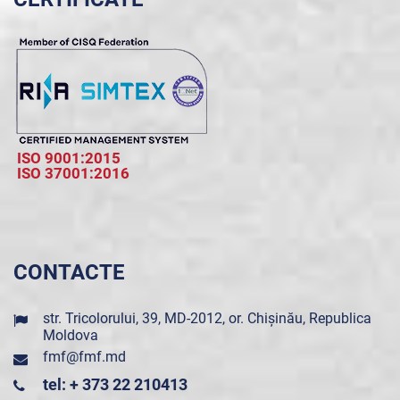
ISO 9001:2015
ISO 37001:2016
CONTACTE
str. Tricolorului, 39, MD-2012, or. Chișinău, Republica
Moldova
fmf@fmf.md
tel: + 373 22 210413