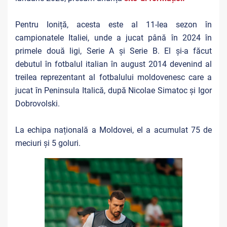
Pentru Ioniță, acesta este al 11-lea sezon în
campionatele Italiei, unde a jucat până în 2024 în
primele două ligi, Serie A și Serie B. El și-a făcut
debutul în fotbalul italian în august 2014 devenind al
treilea reprezentant al fotbalului moldovenesc care a
jucat în Peninsula Italică, după Nicolae Simatoc și Igor
Dobrovolski.
La echipa națională a Moldovei, el a acumulat 75 de
meciuri și 5 goluri.