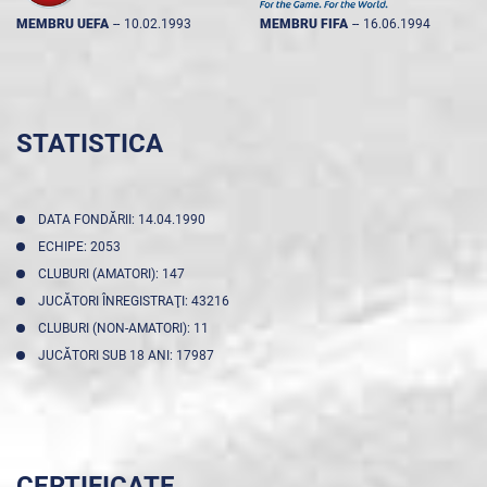
MEMBRU UEFA
--
10.02.1993
MEMBRU FIFA
--
16.06.1994
STATISTICA
DATA FONDĂRII: 14.04.1990
ECHIPE: 2053
CLUBURI (AMATORI): 147
JUCĂTORI ÎNREGISTRAŢI: 43216
CLUBURI (NON-AMATORI): 11
JUCĂTORI SUB 18 ANI: 17987
CERTIFICATE