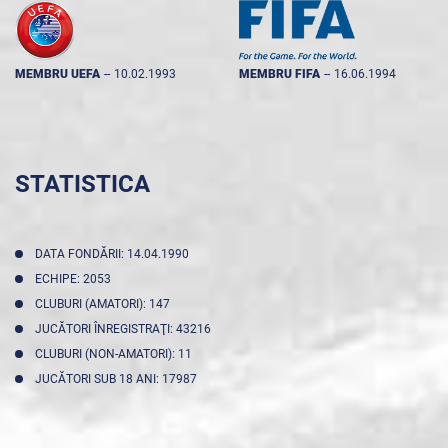
MEMBRU UEFA
--
10.02.1993
MEMBRU FIFA
--
16.06.1994
STATISTICA
DATA FONDĂRII: 14.04.1990
ECHIPE: 2053
CLUBURI (AMATORI): 147
JUCĂTORI ÎNREGISTRAŢI: 43216
CLUBURI (NON-AMATORI): 11
JUCĂTORI SUB 18 ANI: 17987