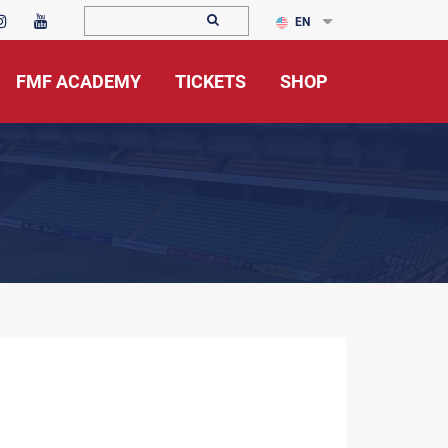
EN
FMF ACADEMY
TICKETS
SHOP