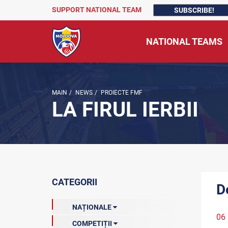
SUPPORT NATIONAL TEAM
SUBSCRIBE!
NATIONAL TEAMS
MAIN
/
NEWS
/
PROIECTE FMF
LA FIRUL IERBII
CATEGORII
De
NAȚIONALE
06 
COMPETIȚII