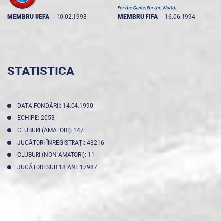
MEMBRU UEFA
--
10.02.1993
MEMBRU FIFA
--
16.06.1994
STATISTICA
DATA FONDĂRII: 14.04.1990
ECHIPE: 2053
CLUBURI (AMATORI): 147
JUCĂTORI ÎNREGISTRAŢI: 43216
CLUBURI (NON-AMATORI): 11
JUCĂTORI SUB 18 ANI: 17987