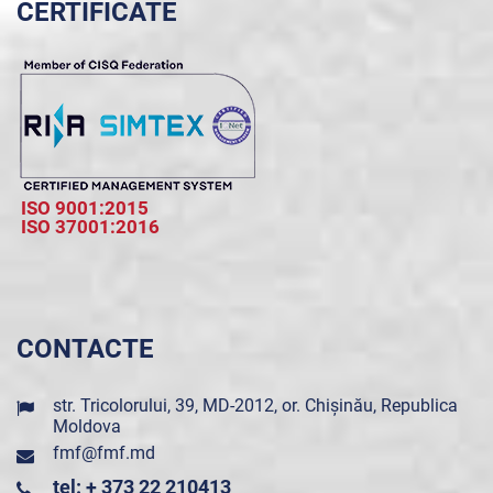
CERTIFICATE
ISO 9001:2015
ISO 37001:2016
CONTACTE
str. Tricolorului, 39, MD-2012, or. Chișinău, Republica
Moldova
fmf@fmf.md
tel: + 373 22 210413