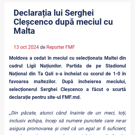
Declarația lui Serghei
Cleșcenco după meciul cu
Malta
13 oct 2024
de
Reporter FMF
Moldova a cedat în meciul cu selecționata Maltei din
cadrul Ligii Națiunilor. Partida de pe Stadionul
Național din Ta Qali s-a încheiat cu scorul de 1-0 în
favoarea maltezilor. După încheierea meciului,
selecționerul Serghei Cleșcenco a făcut o scurtă
declarație pentru site-ul FMF.md.
„
Din păcate, atunci când înainte de un meci, toți,
inclusiv echipa, încep să numere punctele care ne-ar
asigura promovarea și cred că un egal ar fi suficient,