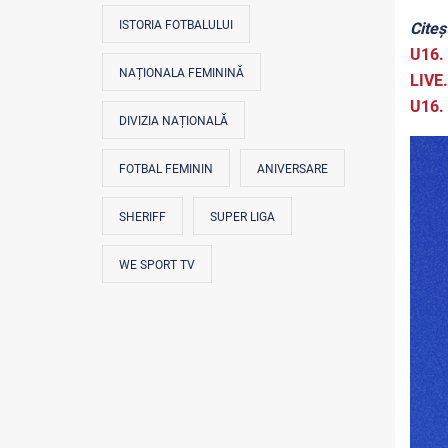
ISTORIA FOTBALULUI
Citeșt
U16. 
NAȚIONALA FEMININĂ
LIVE
U16. 
DIVIZIA NAȚIONALĂ
FOTBAL FEMININ
ANIVERSARE
SHERIFF
SUPER LIGA
WE SPORT TV