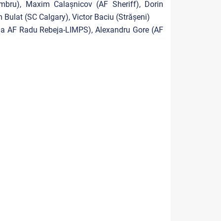
mbru), Maxim Calașnicov (AF Sheriff), Dorin
Bulat (SC Calgary), Victor Baciu (Strășeni)
 de la AF Radu Rebeja-LIMPS), Alexandru Gore (AF