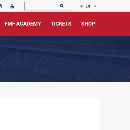
EN
FMF ACADEMY
TICKETS
SHOP