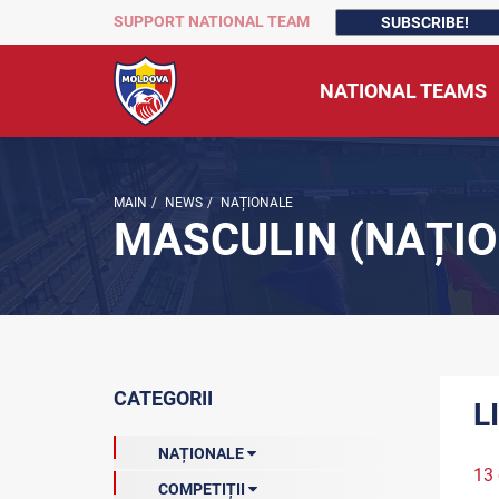
SUPPORT NATIONAL TEAM
SUBSCRIBE!
NATIONAL TEAMS
MAIN
/
NEWS
/
NAȚIONALE
MASCULIN (NAȚIO
CATEGORII
L
NAȚIONALE
13 
COMPETIȚII