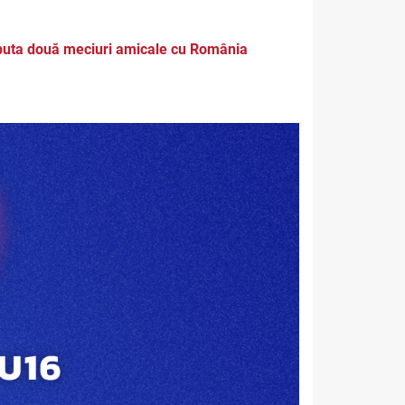
sputa două meciuri amicale cu România