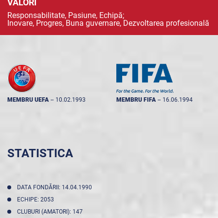
VALORI
Responsabilitate, Pasiune, Echipă;
Inovare, Progres, Buna guvernare, Dezvoltarea profesională
MEMBRU UEFA
--
10.02.1993
MEMBRU FIFA
--
16.06.1994
STATISTICA
DATA FONDĂRII: 14.04.1990
ECHIPE: 2053
CLUBURI (AMATORI): 147