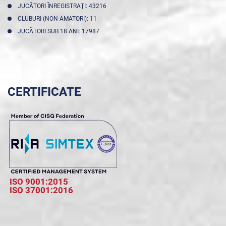
JUCĂTORI ÎNREGISTRAŢI: 43216
CLUBURI (NON-AMATORI): 11
JUCĂTORI SUB 18 ANI: 17987
CERTIFICATE
ISO 9001:2015
ISO 37001:2016