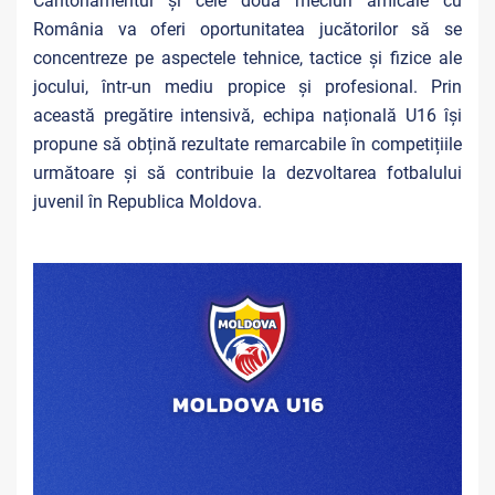
Cantonamentul și cele două meciuri amicale cu
România va oferi oportunitatea jucătorilor să se
concentreze pe aspectele tehnice, tactice și fizice ale
jocului, într-un mediu propice și profesional. Prin
această pregătire intensivă, echipa națională U16 își
propune să obțină rezultate remarcabile în competițiile
următoare și să contribuie la dezvoltarea fotbalului
juvenil în Republica Moldova.