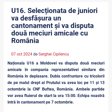
U16. Selecționata de juniori
va desfășura un
cantonament și va disputa
două meciuri amicale cu
România
07 oct 2024
de
Serghei Cipilencu
Naționala U16 a Moldovei va disputa două meciuri
amicale în compania reprezentativei similare din
România în deplasare. Dubla confruntare cu tricolorii
de pe malul drept al Prutului va avea loc pe 11 și 13
octombrie la CNF Buftea, România. Ambele partide
vor avea fluierul de start la ora 15:00. Echipa noastră
intră în cantonament pe 7 octombrie.