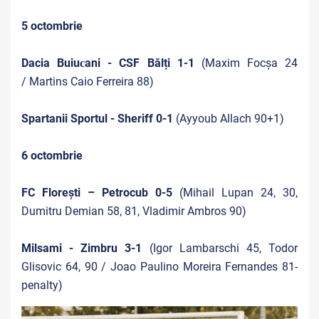
5 octombrie
Dacia Buiuсani - CSF Bălți 1-1
(Maxim Focșa 24
/ Martins Caio Ferreira 88)
Spartanii Sportul - Sheriff 0-1
(Ayyoub Allach 90+1)
6 octombrie
FC Florești – Petrocub 0-5
(Mihail Lupan 24, 30,
Dumitru Demian 58, 81, Vladimir Ambros 90)
Milsami - Zimbru 3-1
(Igor Lambarschi 45, Todor
Glisovic 64, 90 / Joao Paulino Moreira Fernandes 81-
penalty)