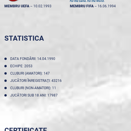
MEMBRU UEFA
--
10.02.1993
MEMBRU FIFA
--
16.06.1994
STATISTICA
DATA FONDĂRII: 14.04.1990
ECHIPE: 2053
CLUBURI (AMATORI): 147
JUCĂTORI ÎNREGISTRAŢI: 43216
CLUBURI (NON-AMATORI): 11
JUCĂTORI SUB 18 ANI: 17987
CERTIFICATE