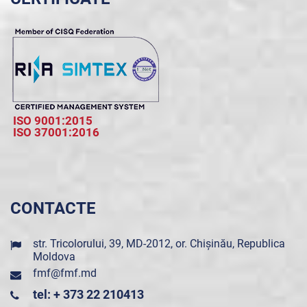
ISO 9001:2015
ISO 37001:2016
CONTACTE
str. Tricolorului, 39, MD-2012, or. Chișinău, Republica
Moldova
fmf@fmf.md
tel: + 373 22 210413