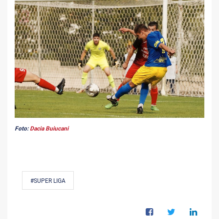
Foto:
Dacia Buiucani
#SUPER LIGA