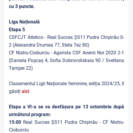
cu 3 puncte.
Liga Națională
Etapa 5
CSFCJT Atletico - Real Succes ȘS11 Pudra Chișinău 0-
2 (Alexandra Drumea 77, Stela Tez 80)
CF Nistru-Cioburciu - Agarista CSF Anenii Noi 2020 2-1
(Daniela Pușcaș 4, Sofia Dobrovoliskaia 90 / Svetlana
Tampei 22)
Clasamentul Ligii Naționale feminine, ediția 2024/25, îl
găsiți
aici
.
Etapa a VI-a se va desfășura pe 13 octombrie după
următorul program:
15:00
Real Succes ȘS11 Pudra Chișinău - CF Nistru-
Cioburciu