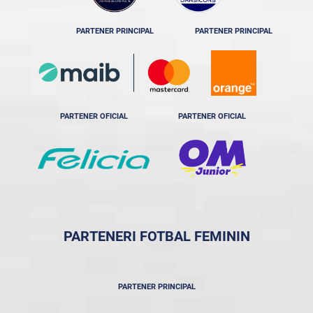
PARTENER PRINCIPAL
PARTENER PRINCIPAL
PARTENER OFICIAL
PARTENER OFICIAL
PARTENERI FOTBAL FEMININ
PARTENER PRINCIPAL