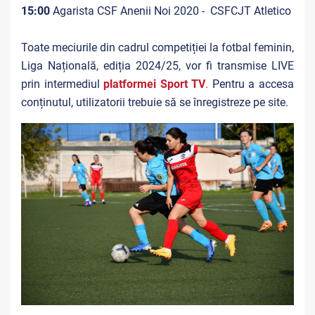
15:00
Agarista CSF Anenii Noi 2020 -
CSFCJT Atletico
Toate meciurile din cadrul competiției la fotbal feminin,
Liga Națională, ediția 2024/25, vor fi transmise LIVE
prin intermediul
platformei Sport TV
.
Pentru a accesa
conținutul, utilizatorii trebuie să se înregistreze pe site.