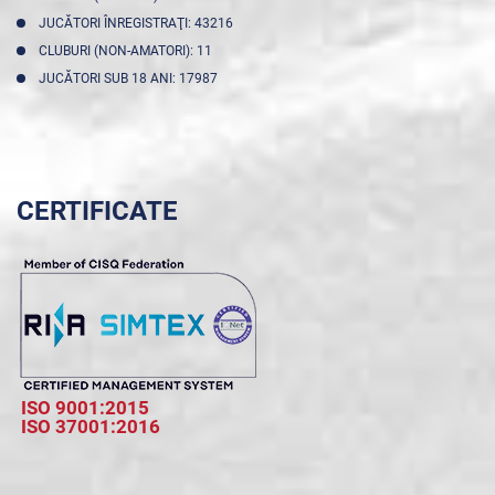
JUCĂTORI ÎNREGISTRAŢI: 43216
CLUBURI (NON-AMATORI): 11
JUCĂTORI SUB 18 ANI: 17987
CERTIFICATE
ISO 9001:2015
ISO 37001:2016