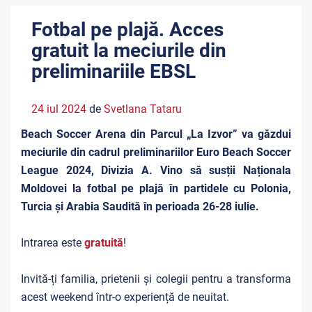
Fotbal pe plajă. Acces
gratuit la meciurile din
preliminariile EBSL
24 iul 2024
de
Svetlana Tataru
Beach Soccer Arena din Parcul „La Izvor” va găzdui
meciurile din cadrul preliminariilor Euro Beach Soccer
League 2024, Divizia A. Vino să susții Naționala
Moldovei la fotbal pe plajă în partidele cu Polonia,
Turcia și Arabia Saudită în perioada 26-28 iulie.
Intrarea este
gratuită
!
Invită-ți familia, prietenii și colegii pentru a transforma
acest weekend într-o experiență de neuitat.