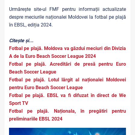
Urmărește site-ul FMF pentru informații actualizate
despre meciurile naționalei Moldovei la fotbal pe plajă
în EBSL, ediția 2024.
Citește și...
Fotbal pe plajă. Moldova va găzdui meciuri din Divizia
A de la Euro Beach Soccer League 2024
Fotbal pe plajă. Acreditări de presă pentru Euro
Beach Soccer League
Fotbal pe plajă. Lotul lărgit al naționalei Moldovei
pentru Euro Beach Soccer League
Fotbal pe plajă. EBSL va fi difuzat în direct de We
Sport TV
Fotbal pe plajă. Naționala, în pregătiri pentru
preliminariile EBSL 2024