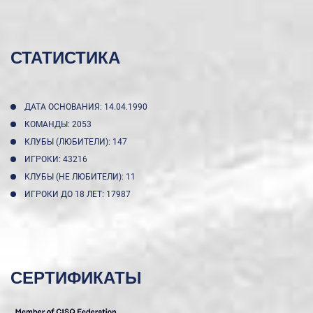
СТАТИСТИКА
ДАТА ОСНОВАНИЯ: 14.04.1990
КОМАНДЫ: 2053
КЛУБЫ (ЛЮБИТЕЛИ): 147
ИГРОКИ: 43216
КЛУБЫ (НЕ ЛЮБИТЕЛИ): 11
ИГРОКИ ДО 18 ЛЕТ: 17987
СЕРТИФИКАТЫ