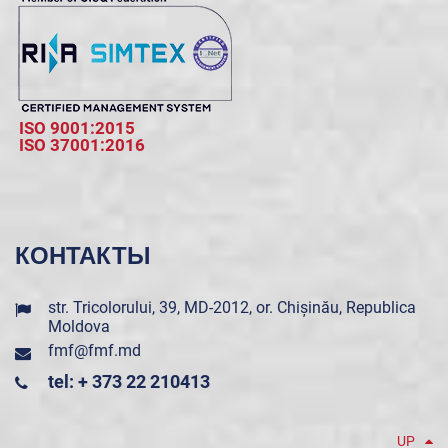
ISO 9001:2015
ISO 37001:2016
КОНТАКТЫ
str. Tricolorului, 39, MD-2012, or. Chișinău, Republica
Moldova
fmf@fmf.md
tel: + 373 22 210413
UP