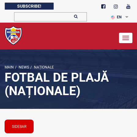
SUBSCRIBE!
EN
Togg
navig
MAIN
/
NEWS
/
NAȚIONALE
FOTBAL DE PLAJĂ
(NAȚIONALE)
SIDEBAR