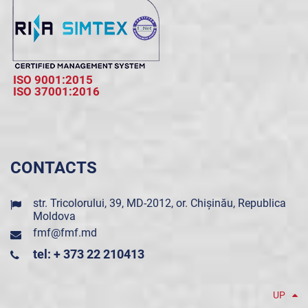
ISO 9001:2015
ISO 37001:2016
CONTACTS
str. Tricolorului, 39, MD-2012, or. Chișinău, Republica
Moldova
fmf@fmf.md
tel: + 373 22 210413
UP