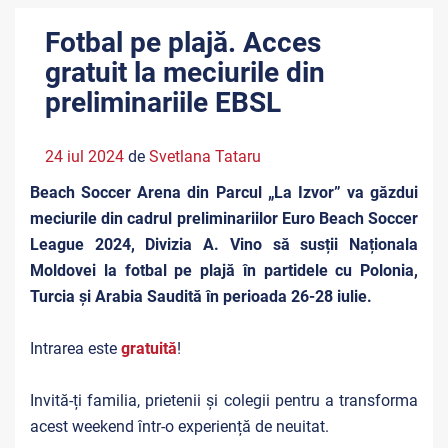
Fotbal pe plajă. Acces
gratuit la meciurile din
preliminariile EBSL
24 iul 2024
de
Svetlana Tataru
Beach Soccer Arena din Parcul „La Izvor” va găzdui
meciurile din cadrul preliminariilor Euro Beach Soccer
League 2024, Divizia A. Vino să susții Naționala
Moldovei la fotbal pe plajă în partidele cu Polonia,
Turcia și Arabia Saudită în perioada 26-28 iulie.
Intrarea este
gratuită
!
Invită-ți familia, prietenii și colegii pentru a transforma
acest weekend într-o experiență de neuitat.