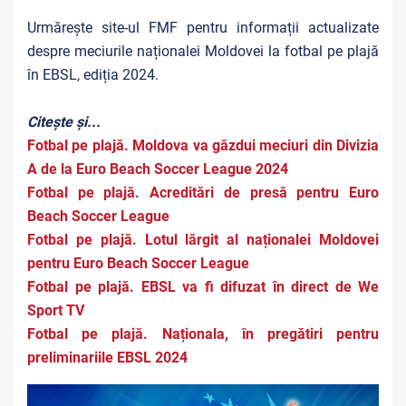
Urmărește site-ul FMF pentru informații actualizate
despre meciurile naționalei Moldovei la fotbal pe plajă
în EBSL, ediția 2024.
Citește și...
Fotbal pe plajă. Moldova va găzdui meciuri din Divizia
A de la Euro Beach Soccer League 2024
Fotbal pe plajă. Acreditări de presă pentru Euro
Beach Soccer League
Fotbal pe plajă. Lotul lărgit al naționalei Moldovei
pentru Euro Beach Soccer League
Fotbal pe plajă. EBSL va fi difuzat în direct de We
Sport TV
Fotbal pe plajă. Naționala, în pregătiri pentru
preliminariile EBSL 2024