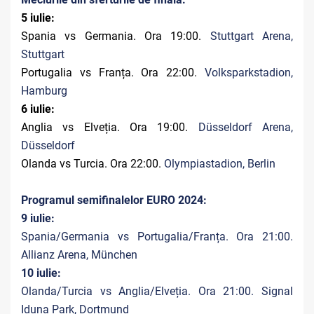
5 iulie:
Spania vs Germania. Ora 19:00.
Stuttgart Arena,
Stuttgart
Portugalia vs Franța. Ora 22:00.
Volksparkstadion,
Hamburg
6 iulie:
Anglia vs Elveția. Ora 19:00.
Düsseldorf Arena,
Düsseldorf
Olanda vs Turcia. Ora 22:00.
Olympiastadion, Berlin
Programul semifinalelor EURO 2024:
9 iulie:
Spania/Germania vs Portugalia/Franța. Ora 21:00.
Allianz Arena, München
10 iulie:
Olanda/Turcia vs Anglia/Elveția. Ora 21:00. Signal
Iduna Park, Dortmund