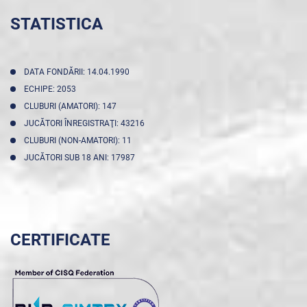
STATISTICA
DATA FONDĂRII: 14.04.1990
ECHIPE: 2053
CLUBURI (AMATORI): 147
JUCĂTORI ÎNREGISTRAŢI: 43216
CLUBURI (NON-AMATORI): 11
JUCĂTORI SUB 18 ANI: 17987
CERTIFICATE