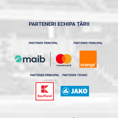
PARTENERI ECHIPA ȚĂRII
PARTENER PRINCIPAL
PARTENER PRINCIPAL
PARTENER PRINCIPAL
PARTENER TEHNIC