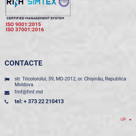
ISO 9001:2015
ISO 37001:2016
CONTACTE
str. Tricolorului, 39, MD-2012, or. Chișinău, Republica
Moldova
fmf@fmf.md
tel: + 373 22 210413
UP