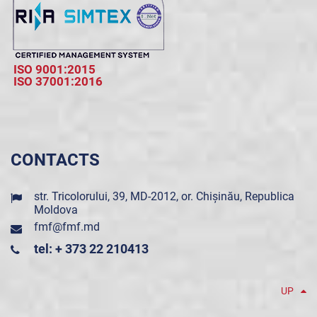
ISO 9001:2015
ISO 37001:2016
CONTACTS
str. Tricolorului, 39, MD-2012, or. Chișinău, Republica
Moldova
fmf@fmf.md
tel: + 373 22 210413
UP