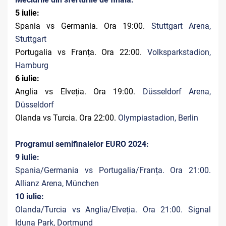
5 iulie:
Spania vs Germania. Ora 19:00.
Stuttgart Arena,
Stuttgart
Portugalia vs Franța. Ora 22:00.
Volksparkstadion,
Hamburg
6 iulie:
Anglia vs Elveția. Ora 19:00.
Düsseldorf Arena,
Düsseldorf
Olanda vs Turcia. Ora 22:00.
Olympiastadion, Berlin
Programul semifinalelor EURO 2024:
9 iulie:
Spania/Germania vs Portugalia/Franța. Ora 21:00.
Allianz Arena, München
10 iulie:
Olanda/Turcia vs Anglia/Elveția. Ora 21:00. Signal
Iduna Park, Dortmund