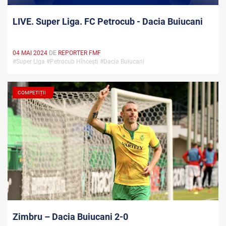
LIVE. Super Liga. FC Petrocub - Dacia Buiucani
04 MAI 2024
DE
REPORTER FMF
#Super Liga #Petrocub Hîncești #Dacia Buiucani
COMPETIȚII
Zimbru – Dacia Buiucani 2-0