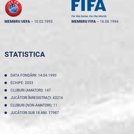
MEMBRU UEFA
--
10.02.1993
MEMBRU FIFA
--
16.06.1994
STATISTICA
DATA FONDĂRII: 14.04.1990
ECHIPE: 2053
CLUBURI (AMATORI): 147
JUCĂTORI ÎNREGISTRAŢI: 43216
CLUBURI (NON-AMATORI): 11
JUCĂTORI SUB 18 ANI: 17987