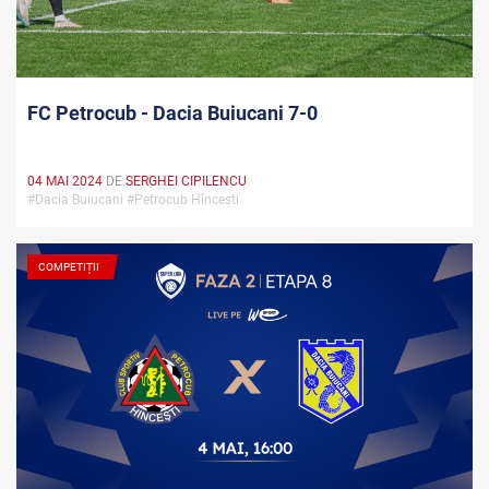
FC Petrocub - Dacia Buiucani 7-0
04 MAI 2024
DE
SERGHEI CIPILENCU
#Dacia Buiucani #Petrocub Hîncești
COMPETIȚII