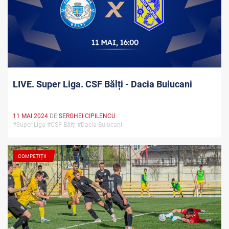
LIVE. Super Liga. CSF Bălți - Dacia Buiucani
11 MAI 2024
DE
SERGHEI CIPILENCU
#Super Liga #CSF Bălți #Dacia Buiucani
COMPETIȚII