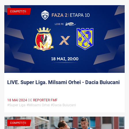
COMPETIȚII
LIVE. Super Liga. Milsami Orhei - Dacia Buiucani
18 MAI 2024
DE
REPORTER FMF
#Super Liga #Milsami Orhei #Dacia Buiucani
COMPETIȚII