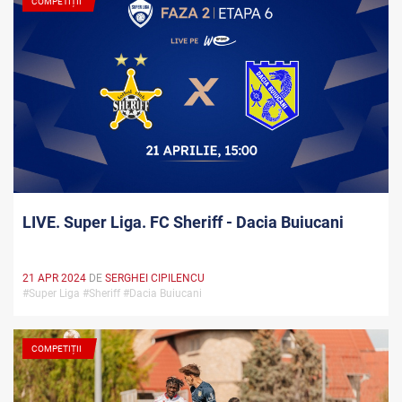
COMPETIȚII
LIVE. Super Liga. FC Sheriff - Dacia Buiucani
21 APR 2024
DE
SERGHEI CIPILENCU
#Super Liga #Sheriff #Dacia Buiucani
COMPETIȚII