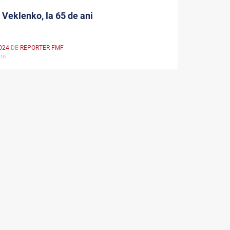
Veklenko, la 65 de ani
024
DE
REPORTER FMF
are