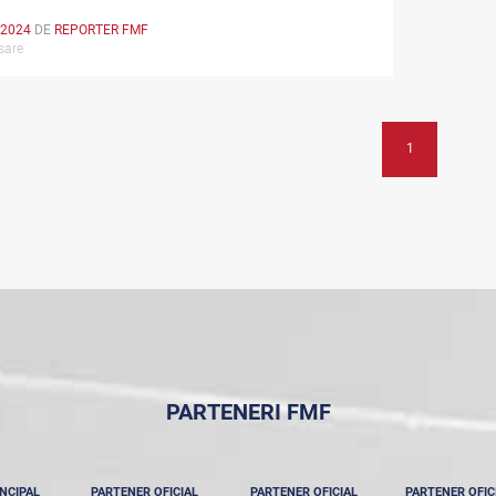
 2024
DE
REPORTER FMF
rsare
1
PARTENERI FMF
NCIPAL
PARTENER OFICIAL
PARTENER OFICIAL
PARTENER OFIC