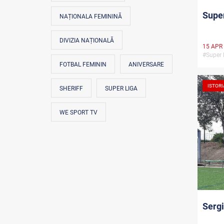
Super
NAȚIONALA FEMININĂ
DIVIZIA NAȚIONALĂ
15 APR
#Super
FOTBAL FEMININ
ANIVERSARE
ISTORI
SHERIFF
SUPER LIGA
WE SPORT TV
Sergi