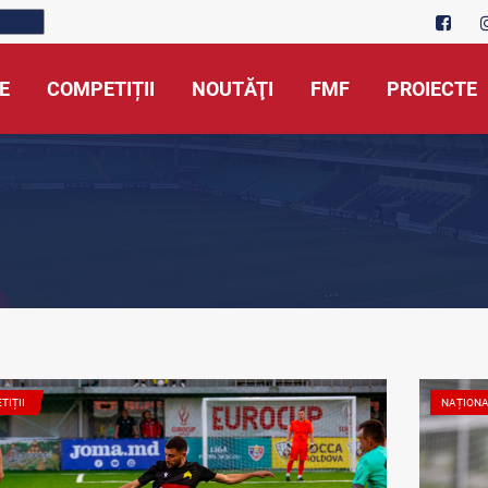
E
COMPETIȚII
NOUTĂŢI
FMF
PROIECTE
TIȚII
NAȚION