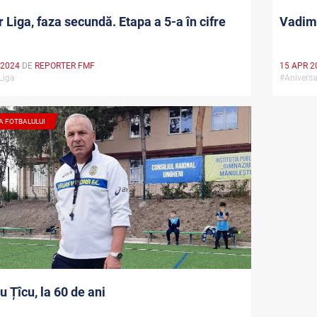
 Liga, faza secundă. Etapa a 5-a în cifre
Vadim 
 2024
DE
REPORTER FMF
15 APR 2
 Liga
#Anivers
A FOTBALULUI
u Țîcu, la 60 de ani