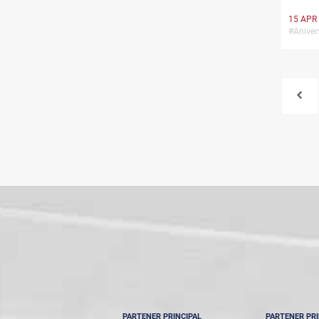
15 APR
#Anive
PARTENER PRINCIPAL
PARTENER PRI