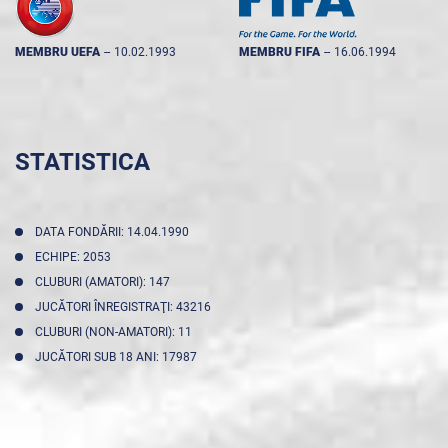
MEMBRU UEFA
--
10.02.1993
MEMBRU FIFA
--
16.06.1994
STATISTICA
DATA FONDĂRII: 14.04.1990
ECHIPE: 2053
CLUBURI (AMATORI): 147
JUCĂTORI ÎNREGISTRAŢI: 43216
CLUBURI (NON-AMATORI): 11
JUCĂTORI SUB 18 ANI: 17987