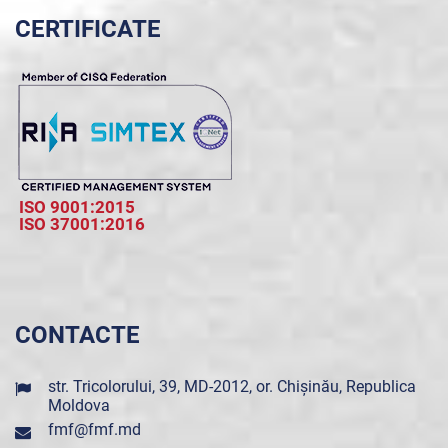
CERTIFICATE
ISO 9001:2015
ISO 37001:2016
CONTACTE
str. Tricolorului, 39, MD-2012, or. Chișinău, Republica
Moldova
fmf@fmf.md