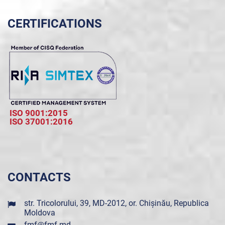
CERTIFICATIONS
ISO 9001:2015
ISO 37001:2016
CONTACTS
str. Tricolorului, 39, MD-2012, or. Chișinău, Republica
Moldova
fmf@fmf.md