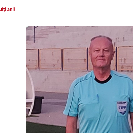
lți ani!