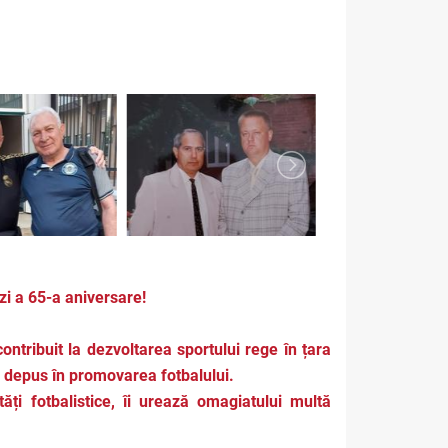
zi a 65-a aniversare!
ntribuit la dezvoltarea sportului rege în țara
l depus în promovarea fotbalului.
ți fotbalistice, îi urează omagiatului multă