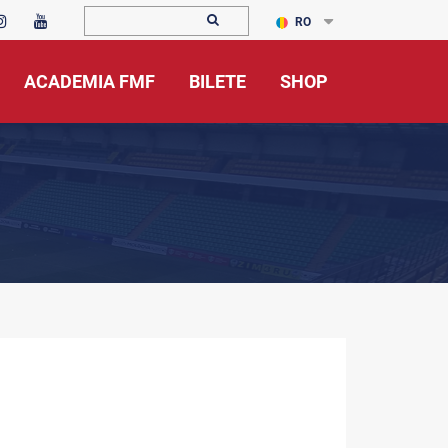
RO
ACADEMIA FMF
BILETE
SHOP