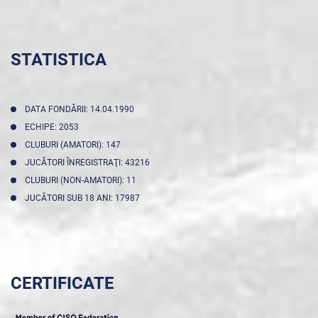
STATISTICA
DATA FONDĂRII: 14.04.1990
ECHIPE: 2053
CLUBURI (AMATORI): 147
JUCĂTORI ÎNREGISTRAŢI: 43216
CLUBURI (NON-AMATORI): 11
JUCĂTORI SUB 18 ANI: 17987
CERTIFICATE