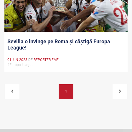
Sevilla o învinge pe Roma și câștigă Europa
League!
01 IUN 2023
DE
REPORTER FMF
#Europa League
1