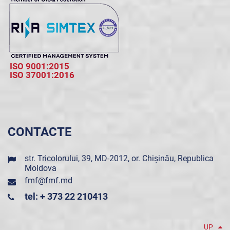
ISO 9001:2015
ISO 37001:2016
CONTACTE
str. Tricolorului, 39, MD-2012, or. Chișinău, Republica
Moldova
fmf@fmf.md
tel: + 373 22 210413
UP