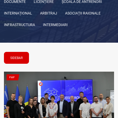
DOCUMENTE
LICENȚIERE
ŞCOALA DE ANTRENORI
INTERNAȚIONAL
ARBITRAJ
ASOCIAȚII RAIONALE
INFRASTRUCTURA
INTERMEDIARI
SIDEBAR
FMF