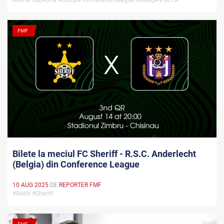
FMF
Bilete la meciul FC Sheriff - R.S.C. Anderlecht
(Belgia) din Conference League
10 AUG 2025
DE
REPORTER FMF
#Bilete #Sheriff