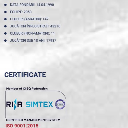
DATA FONDĂRII: 14.04.1990
ECHIPE: 2053
CLUBURI (AMATORI): 147
JUCĂTORI ÎNREGISTRAŢI: 43216
CLUBURI (NON-AMATORI): 11
JUCĂTORI SUB 18 ANI: 17987
CERTIFICATE
ISO 9001:2015