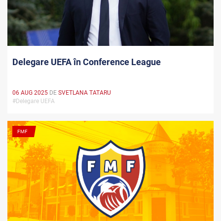
Delegare UEFA în Conference League
06 AUG 2025
DE
SVETLANA TATARU
#Delegare UEFA
FMF