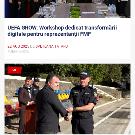
UEFA GROW. Workshop dedicat transformării
digitale pentru reprezentanții FMF
22 AUG 2025
DE
SVETLANA TATARU
#UEFA GROW
FMF