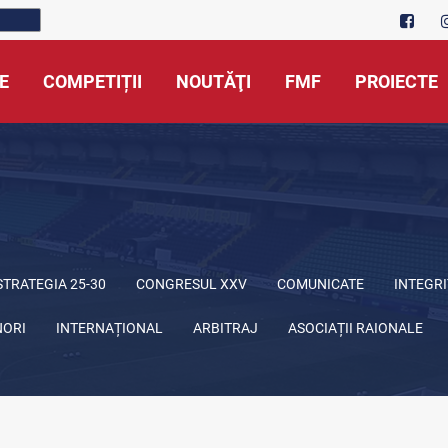
E
COMPETIȚII
NOUTĂŢI
FMF
PROIECTE
STRATEGIA 25-30
CONGRESUL XXV
COMUNICATE
INTEGRI
NORI
INTERNAȚIONAL
ARBITRAJ
ASOCIAȚII RAIONALE