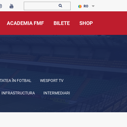
RO
ACADEMIA FMF
BILETE
SHOP
TATEA ÎN FOTBAL
WESPORT TV
INFRASTRUCTURA
INTERMEDIARI