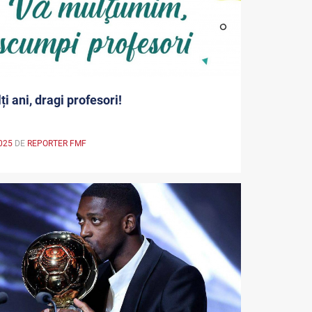
ți ani, dragi profesori!
025
DE
REPORTER FMF