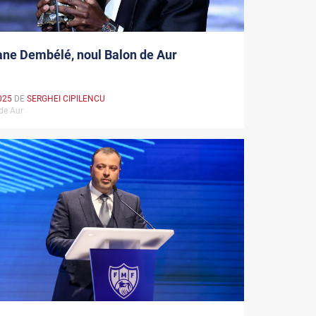
ne Dembélé, noul Balon de Aur
025
DE
SERGHEI CIPILENCU
 de Aur