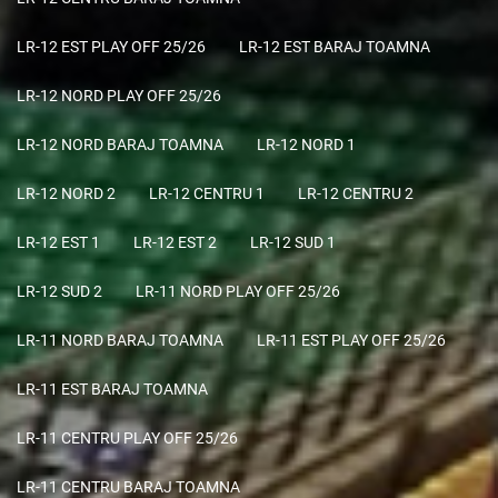
LR-12 EST PLAY OFF 25/26
LR-12 EST BARAJ TOAMNA
LR-12 NORD PLAY OFF 25/26
LR-12 NORD BARAJ TOAMNA
LR-12 NORD 1
LR-12 NORD 2
LR-12 CENTRU 1
LR-12 CENTRU 2
LR-12 EST 1
LR-12 EST 2
LR-12 SUD 1
LR-12 SUD 2
LR-11 NORD PLAY OFF 25/26
LR-11 NORD BARAJ TOAMNA
LR-11 EST PLAY OFF 25/26
LR-11 EST BARAJ TOAMNA
LR-11 CENTRU PLAY OFF 25/26
LR-11 CENTRU BARAJ TOAMNA