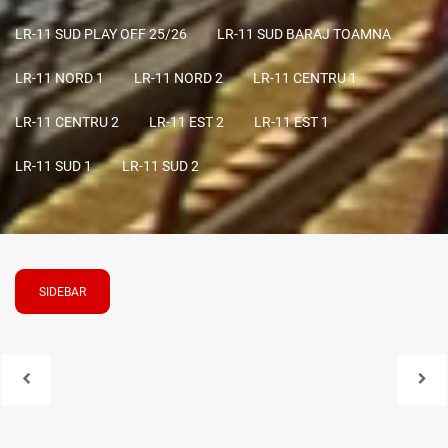
LR-11 SUD PLAY OFF 25/26
LR-11 SUD BARAJ TOAMNA
LR-11 NORD 1
LR-11 NORD 2
LR-11 CENTRU 1
LR-11 CENTRU 2
LR-11 EST 2
LR-11 EST 1
LR-11 SUD 1
LR-11 SUD 2
SIDEBAR