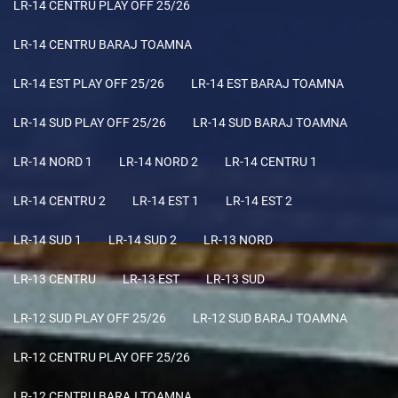
LR-14 CENTRU PLAY OFF 25/26
LR-14 CENTRU BARAJ TOAMNA
LR-14 EST PLAY OFF 25/26
LR-14 EST BARAJ TOAMNA
LR-14 SUD PLAY OFF 25/26
LR-14 SUD BARAJ TOAMNA
LR-14 NORD 1
LR-14 NORD 2
LR-14 CENTRU 1
LR-14 CENTRU 2
LR-14 EST 1
LR-14 EST 2
LR-14 SUD 1
LR-14 SUD 2
LR-13 NORD
LR-13 CENTRU
LR-13 EST
LR-13 SUD
LR-12 SUD PLAY OFF 25/26
LR-12 SUD BARAJ TOAMNA
LR-12 CENTRU PLAY OFF 25/26
LR-12 CENTRU BARAJ TOAMNA