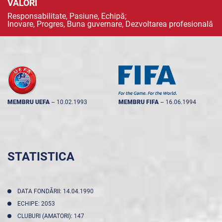
VALORI
Responsabilitate, Pasiune, Echipă;
Inovare, Progres, Buna guvernare, Dezvoltarea profesională
MEMBRU UEFA
--
10.02.1993
MEMBRU FIFA
--
16.06.1994
STATISTICA
DATA FONDĂRII: 14.04.1990
ECHIPE: 2053
CLUBURI (AMATORI): 147