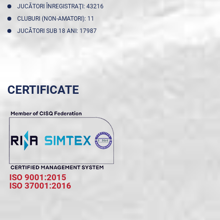
JUCĂTORI ÎNREGISTRAŢI: 43216
CLUBURI (NON-AMATORI): 11
JUCĂTORI SUB 18 ANI: 17987
CERTIFICATE
ISO 9001:2015
ISO 37001:2016