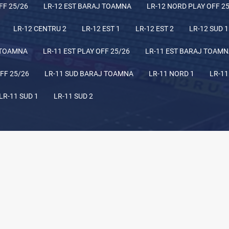
FF 25/26
LR-12 EST BARAJ TOAMNA
LR-12 NORD PLAY OFF 2
LR-12 CENTRU 2
LR-12 EST 1
LR-12 EST 2
LR-12 SUD 1
 TOAMNA
LR-11 EST PLAY OFF 25/26
LR-11 EST BARAJ TOAM
FF 25/26
LR-11 SUD BARAJ TOAMNA
LR-11 NORD 1
LR-11
LR-11 SUD 1
LR-11 SUD 2