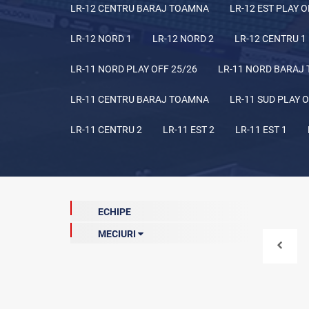
LR-12 CENTRU BARAJ TOAMNA
LR-12 EST PLAY O
LR-12 NORD 1
LR-12 NORD 2
LR-12 CENTRU 1
LR-11 NORD PLAY OFF 25/26
LR-11 NORD BARAJ
LR-11 CENTRU BARAJ TOAMNA
LR-11 SUD PLAY O
LR-11 CENTRU 2
LR-11 EST 2
LR-11 EST 1
ECHIPE
MECIURI
Finala (curentă)