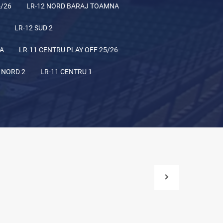
5/26
LR-12 NORD BARAJ TOAMNA
LR-12 SUD 2
NA
LR-11 CENTRU PLAY OFF 25/26
 NORD 2
LR-11 CENTRU 1