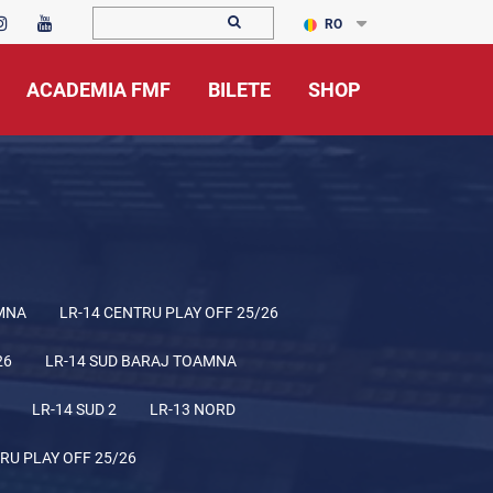
RO
ACADEMIA FMF
BILETE
SHOP
MNA
LR-14 CENTRU PLAY OFF 25/26
26
LR-14 SUD BARAJ TOAMNA
LR-14 SUD 2
LR-13 NORD
RU PLAY OFF 25/26