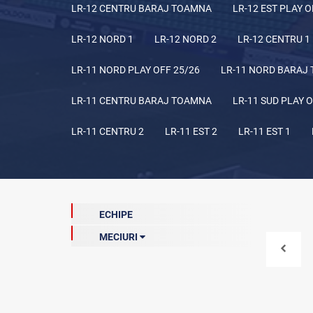
LR-12 CENTRU BARAJ TOAMNA
LR-12 EST PLAY O
LR-12 NORD 1
LR-12 NORD 2
LR-12 CENTRU 1
LR-11 NORD PLAY OFF 25/26
LR-11 NORD BARAJ
LR-11 CENTRU BARAJ TOAMNA
LR-11 SUD PLAY O
LR-11 CENTRU 2
LR-11 EST 2
LR-11 EST 1
ECHIPE
MECIURI
Finala (curentă)