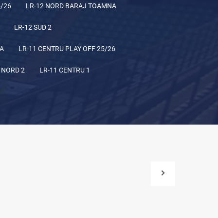
5/26
LR-12 NORD BARAJ TOAMNA
LR-12 SUD 2
NA
LR-11 CENTRU PLAY OFF 25/26
 NORD 2
LR-11 CENTRU 1