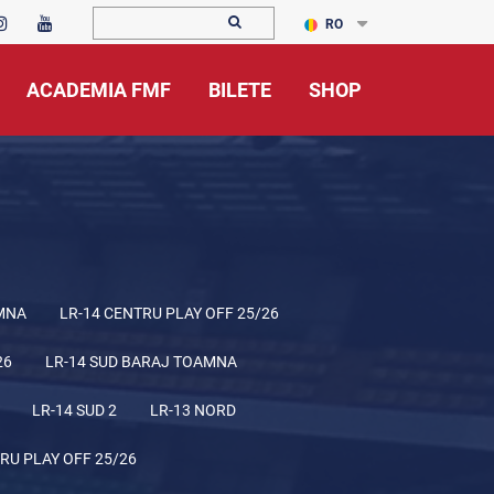
RO
ACADEMIA FMF
BILETE
SHOP
MNA
LR-14 CENTRU PLAY OFF 25/26
26
LR-14 SUD BARAJ TOAMNA
LR-14 SUD 2
LR-13 NORD
RU PLAY OFF 25/26