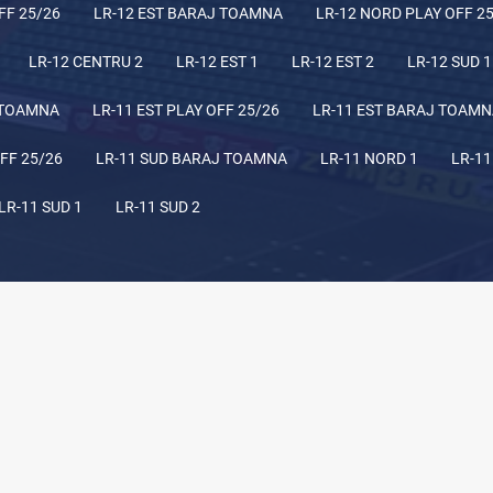
FF 25/26
LR-12 EST BARAJ TOAMNA
LR-12 NORD PLAY OFF 2
LR-12 CENTRU 2
LR-12 EST 1
LR-12 EST 2
LR-12 SUD 1
 TOAMNA
LR-11 EST PLAY OFF 25/26
LR-11 EST BARAJ TOAM
FF 25/26
LR-11 SUD BARAJ TOAMNA
LR-11 NORD 1
LR-11
LR-11 SUD 1
LR-11 SUD 2