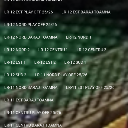
LR-12 EST PLAY OFF 25/26
LR-12 EST BARAJ TOAMNA
LR-12 NORD PLAY OFF 25/26
LR-12 NORD BARAJ TOAMNA
LR-12 NORD 1
LR-12 NORD 2
LR-12 CENTRU 1
LR-12 CENTRU 2
LR-12 EST 1
LR-12 EST 2
LR-12 SUD 1
LR-12 SUD 2
LR-11 NORD PLAY OFF 25/26
LR-11 NORD BARAJ TOAMNA
LR-11 EST PLAY OFF 25/26
LR-11 EST BARAJ TOAMNA
LR-11 CENTRU PLAY OFF 25/26
LR-11 CENTRU BARAJ TOAMNA