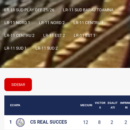
LR-11 SUD PLAY OFF 25/26
LR-11 SUD BARAJ TOAMNA
LR-11 NORD 1
LR-11 NORD 2
LR-11 CENTRU 1
LR-11 CENTRU 2
LR-11 EST 2
LR-11 EST 1
LR-11 SUD 1
LR-11 SUD 2
SIDEBAR
VICTOR
EGALIT
INFRIN
ECHIPA
MECIURI
II
ATI
RI
1
CS REAL SUCCES
12
8
2
2