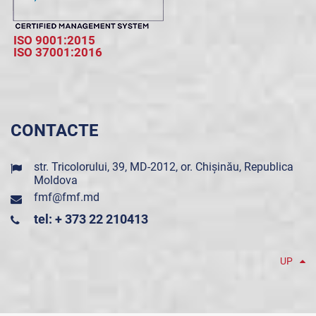
ISO 9001:2015
ISO 37001:2016
CONTACTE
str. Tricolorului, 39, MD-2012, or. Chișinău, Republica
Moldova
fmf@fmf.md
tel: + 373 22 210413
UP