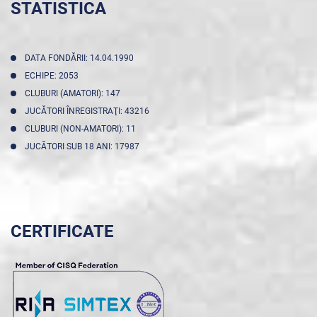
STATISTICA
DATA FONDĂRII: 14.04.1990
ECHIPE: 2053
CLUBURI (AMATORI): 147
JUCĂTORI ÎNREGISTRAŢI: 43216
CLUBURI (NON-AMATORI): 11
JUCĂTORI SUB 18 ANI: 17987
CERTIFICATE