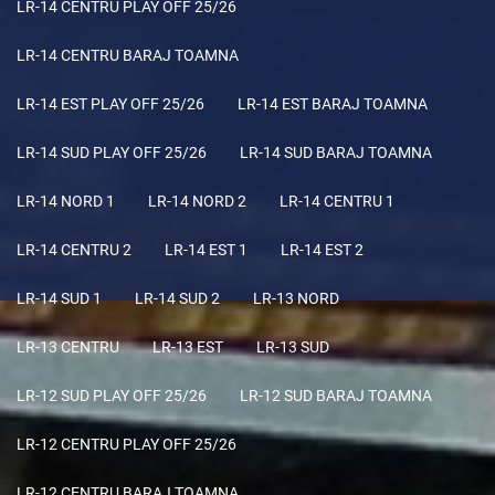
LR-14 CENTRU PLAY OFF 25/26
LR-14 CENTRU BARAJ TOAMNA
LR-14 EST PLAY OFF 25/26
LR-14 EST BARAJ TOAMNA
LR-14 SUD PLAY OFF 25/26
LR-14 SUD BARAJ TOAMNA
LR-14 NORD 1
LR-14 NORD 2
LR-14 CENTRU 1
LR-14 CENTRU 2
LR-14 EST 1
LR-14 EST 2
LR-14 SUD 1
LR-14 SUD 2
LR-13 NORD
LR-13 CENTRU
LR-13 EST
LR-13 SUD
LR-12 SUD PLAY OFF 25/26
LR-12 SUD BARAJ TOAMNA
LR-12 CENTRU PLAY OFF 25/26
LR-12 CENTRU BARAJ TOAMNA