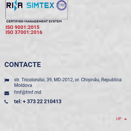
ISO 9001:2015
ISO 37001:2016
CONTACTE
str. Tricolorului, 39, MD-2012, or. Chișinău, Republica
Moldova
fmf@fmf.md
tel: + 373 22 210413
UP