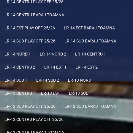
LR-14 CENTRU PLAY OFF 25/26
LR-14 CENTRU BARAJ TOAMNA
LR-14 EST PLAY OFF 25/26
LR-14 EST BARAJ TOAMNA
LR-14 SUD PLAY OFF 25/26
LR-14 SUD BARAJ TOAMNA
LR-14 NORD 1
LR-14 NORD 2
LR-14 CENTRU 1
LR-14 CENTRU 2
LR-14 EST 1
LR-14 EST 2
LR-14 SUD 1
LR-14 SUD 2
LR-13 NORD
LR-13 CENTRU
LR-13 EST
LR-13 SUD
LR-12 SUD PLAY OFF 25/26
LR-12 SUD BARAJ TOAMNA
LR-12 CENTRU PLAY OFF 25/26
LR-12 CENTRU BARAJ TOAMNA