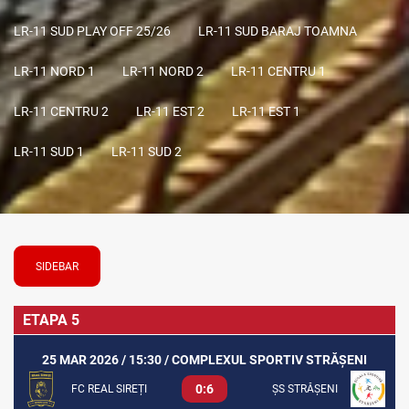
LR-11 SUD PLAY OFF 25/26
LR-11 SUD BARAJ TOAMNA
LR-11 NORD 1
LR-11 NORD 2
LR-11 CENTRU 1
LR-11 CENTRU 2
LR-11 EST 2
LR-11 EST 1
LR-11 SUD 1
LR-11 SUD 2
SIDEBAR
ETAPA 5
25 MAR 2026 / 15:30 / COMPLEXUL SPORTIV STRĂȘENI
0:6
FC REAL SIREȚI
ȘS STRĂȘENI