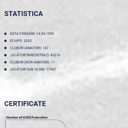
STATISTICA
DATA FONDĂRII: 14.04.1990
ECHIPE: 2053
CLUBURI (AMATORI): 147
JUCĂTORI ÎNREGISTRAŢI: 43216
CLUBURI (NON-AMATORI): 11
JUCĂTORI SUB 18 ANI: 17987
CERTIFICATE