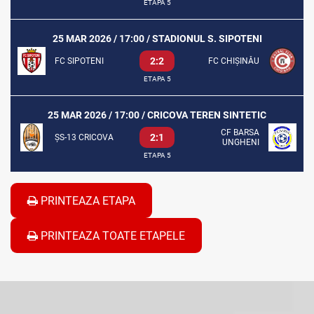
ETAPA 5
25 MAR 2026 / 17:00 / STADIONUL S. SIPOTENI
2:2
FC SIPOTENI
FC CHIȘINĂU
ETAPA 5
25 MAR 2026 / 17:00 / CRICOVA TEREN SINTETIC
CF BARSA
2:1
ȘS-13 CRICOVA
UNGHENI
ETAPA 5
PRINTEAZA ETAPA
PRINTEAZA TOATE ETAPELE