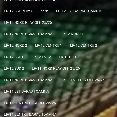
LR-12 EST PLAY OFF 25/26
LR-12 EST BARAJ TOAMNA
LR-12 NORD PLAY OFF 25/26
LR-12 NORD BARAJ TOAMNA
LR-12 NORD 1
LR-12 NORD 2
LR-12 CENTRU 1
LR-12 CENTRU 2
LR-12 EST 1
LR-12 EST 2
LR-12 SUD 1
LR-12 SUD 2
LR-11 NORD PLAY OFF 25/26
LR-11 NORD BARAJ TOAMNA
LR-11 EST PLAY OFF 25/26
LR-11 EST BARAJ TOAMNA
LR-11 CENTRU PLAY OFF 25/26
LR-11 CENTRU BARAJ TOAMNA