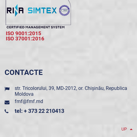
ISO 9001:2015
ISO 37001:2016
CONTACTE
str. Tricolorului, 39, MD-2012, or. Chișinău, Republica
Moldova
fmf@fmf.md
tel: + 373 22 210413
UP