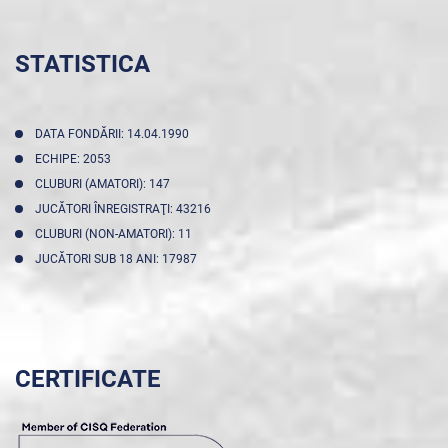
STATISTICA
DATA FONDĂRII: 14.04.1990
ECHIPE: 2053
CLUBURI (AMATORI): 147
JUCĂTORI ÎNREGISTRAŢI: 43216
CLUBURI (NON-AMATORI): 11
JUCĂTORI SUB 18 ANI: 17987
CERTIFICATE