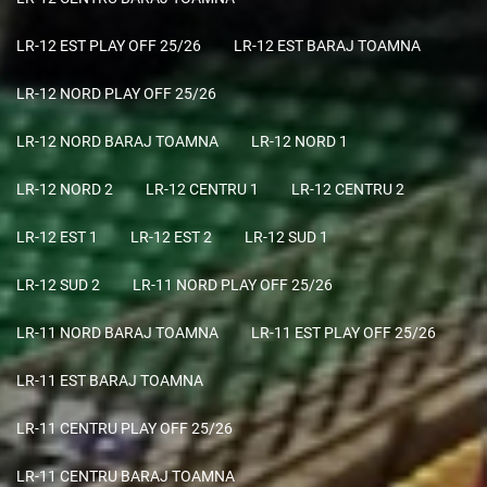
LR-12 EST PLAY OFF 25/26
LR-12 EST BARAJ TOAMNA
LR-12 NORD PLAY OFF 25/26
LR-12 NORD BARAJ TOAMNA
LR-12 NORD 1
LR-12 NORD 2
LR-12 CENTRU 1
LR-12 CENTRU 2
LR-12 EST 1
LR-12 EST 2
LR-12 SUD 1
LR-12 SUD 2
LR-11 NORD PLAY OFF 25/26
LR-11 NORD BARAJ TOAMNA
LR-11 EST PLAY OFF 25/26
LR-11 EST BARAJ TOAMNA
LR-11 CENTRU PLAY OFF 25/26
LR-11 CENTRU BARAJ TOAMNA