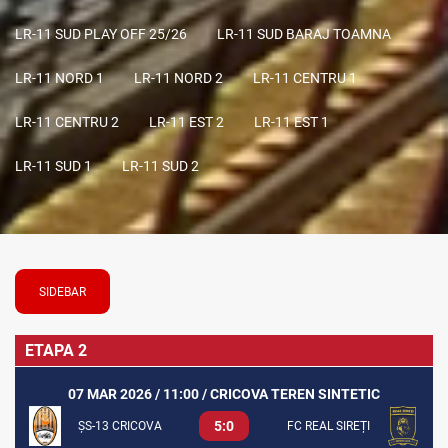
LR-11 SUD PLAY OFF 25/26
LR-11 SUD BARAJ TOAMNA
LR-11 NORD 1
LR-11 NORD 2
LR-11 CENTRU 1
LR-11 CENTRU 2
LR-11 EST 2
LR-11 EST 1
LR-11 SUD 1
LR-11 SUD 2
SIDEBAR
ETAPA 2
07 MAR 2026 / 11:00 / CRICOVA TEREN SINTETIC
5:0
ȘS-13 CRICOVA
FC REAL SIREȚI