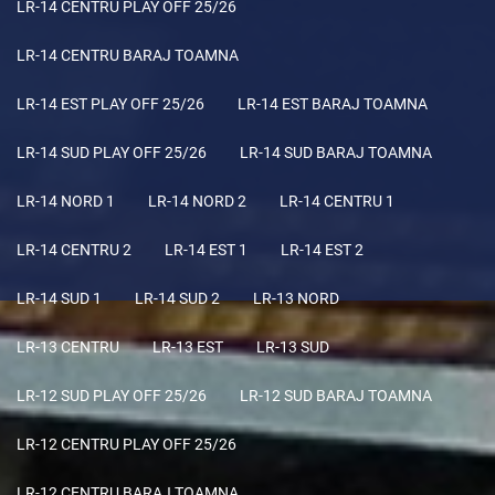
LR-14 CENTRU PLAY OFF 25/26
LR-14 CENTRU BARAJ TOAMNA
LR-14 EST PLAY OFF 25/26
LR-14 EST BARAJ TOAMNA
LR-14 SUD PLAY OFF 25/26
LR-14 SUD BARAJ TOAMNA
LR-14 NORD 1
LR-14 NORD 2
LR-14 CENTRU 1
LR-14 CENTRU 2
LR-14 EST 1
LR-14 EST 2
LR-14 SUD 1
LR-14 SUD 2
LR-13 NORD
LR-13 CENTRU
LR-13 EST
LR-13 SUD
LR-12 SUD PLAY OFF 25/26
LR-12 SUD BARAJ TOAMNA
LR-12 CENTRU PLAY OFF 25/26
LR-12 CENTRU BARAJ TOAMNA