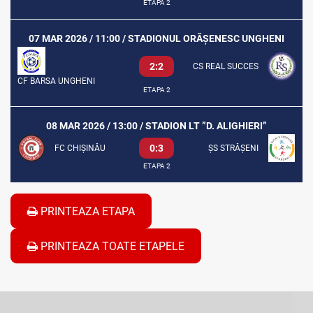
ETAPA 2
07 MAR 2026 / 11:00 / STADIONUL ORĂȘENESC UNGHENI
2:2
CS REAL SUCCES
CF BARSA UNGHENI
ETAPA 2
08 MAR 2026 / 13:00 / STADION LT ”D. ALIGHIERI”
0:3
FC CHIȘINĂU
ȘS STRĂȘENI
ETAPA 2
PRINTEAZA ETAPA
PRINTEAZA TOATE ETAPELE