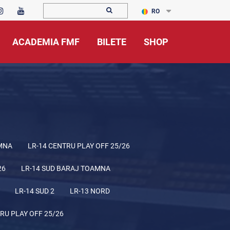
RO
ACADEMIA FMF
BILETE
SHOP
MNA
LR-14 CENTRU PLAY OFF 25/26
26
LR-14 SUD BARAJ TOAMNA
LR-14 SUD 2
LR-13 NORD
RU PLAY OFF 25/26