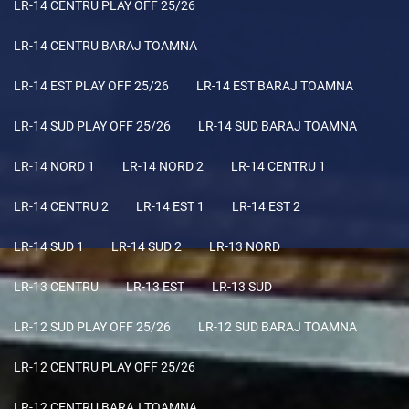
LR-14 CENTRU PLAY OFF 25/26
LR-14 CENTRU BARAJ TOAMNA
LR-14 EST PLAY OFF 25/26
LR-14 EST BARAJ TOAMNA
LR-14 SUD PLAY OFF 25/26
LR-14 SUD BARAJ TOAMNA
LR-14 NORD 1
LR-14 NORD 2
LR-14 CENTRU 1
LR-14 CENTRU 2
LR-14 EST 1
LR-14 EST 2
LR-14 SUD 1
LR-14 SUD 2
LR-13 NORD
LR-13 CENTRU
LR-13 EST
LR-13 SUD
LR-12 SUD PLAY OFF 25/26
LR-12 SUD BARAJ TOAMNA
LR-12 CENTRU PLAY OFF 25/26
LR-12 CENTRU BARAJ TOAMNA