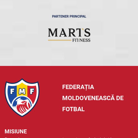
PARTENER PRINCIPAL
FEDERAȚIA
MOLDOVENEASCĂ DE
FOTBAL
MISIUNE