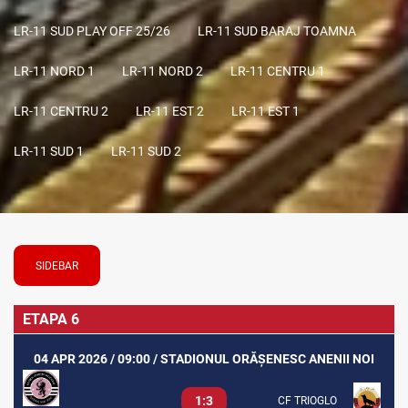
LR-11 SUD PLAY OFF 25/26
LR-11 SUD BARAJ TOAMNA
LR-11 NORD 1
LR-11 NORD 2
LR-11 CENTRU 1
LR-11 CENTRU 2
LR-11 EST 2
LR-11 EST 1
LR-11 SUD 1
LR-11 SUD 2
SIDEBAR
ETAPA 6
04 APR 2026 / 09:00 / STADIONUL ORĂȘENESC ANENII NOI
1:3
CF TRIOGLO