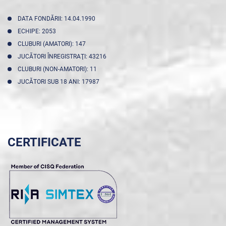
DATA FONDĂRII: 14.04.1990
ECHIPE: 2053
CLUBURI (AMATORI): 147
JUCĂTORI ÎNREGISTRAŢI: 43216
CLUBURI (NON-AMATORI): 11
JUCĂTORI SUB 18 ANI: 17987
CERTIFICATE