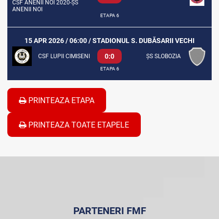
CSF ANENII NOI 2020-ȘS
ANENII NOI
ETAPA 6
15 APR 2026 / 06:00 / STADIONUL S. DUBĂSARII VECHI
0:0
CSF LUPII CIMISENI
ȘS SLOBOZIA
ETAPA 6
PRINTEAZA ETAPA
PRINTEAZA TOATE ETAPELE
PARTENERI FMF