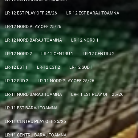
LR-12 EST PLAY OFF 25/26
LR-12 EST BARAJ TOAMNA
LR-12 NORD PLAY OFF 25/26
LR-12 NORD BARAJ TOAMNA
LR-12 NORD 1
LR-12 NORD 2
LR-12 CENTRU 1
LR-12 CENTRU 2
LR-12 EST 1
LR-12 EST 2
LR-12 SUD 1
LR-12 SUD 2
LR-11 NORD PLAY OFF 25/26
LR-11 NORD BARAJ TOAMNA
LR-11 EST PLAY OFF 25/26
LR-11 EST BARAJ TOAMNA
LR-11 CENTRU PLAY OFF 25/26
LR-11 CENTRU BARAJ TOAMNA