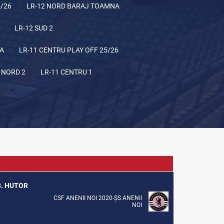
5/26
LR-12 NORD BARAJ TOAMNA
LR-12 SUD 2
NA
LR-11 CENTRU PLAY OFF 25/26
 NORD 2
LR-11 CENTRU 1
B. HUTOR
CSF ANENII NOI 2020-ȘS ANENII
NOI