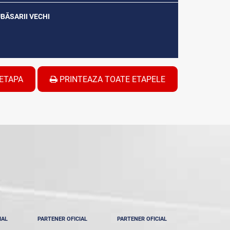
UBĂSARII VECHI
ETAPA
PRINTEAZA TOATE ETAPELE
IAL
PARTENER OFICIAL
PARTENER OFICIAL