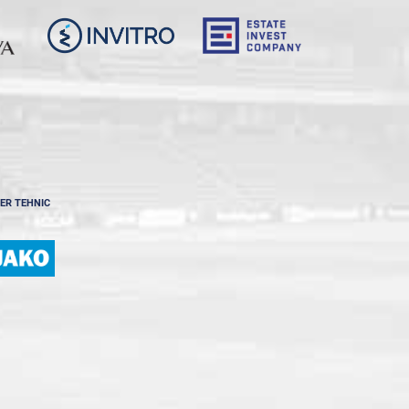
ER TEHNIC