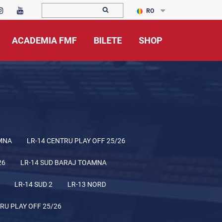
RO
ACADEMIA FMF
BILETE
SHOP
MNA
LR-14 CENTRU PLAY OFF 25/26
26
LR-14 SUD BARAJ TOAMNA
LR-14 SUD 2
LR-13 NORD
RU PLAY OFF 25/26