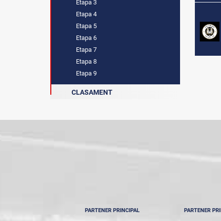
Etapa 3
Etapa 4
Etapa 5
Etapa 6
Etapa 7
Etapa 8
Etapa 9
CLASAMENT
PARTENER PRINCIPAL
PARTENER PRI