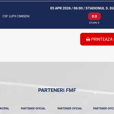
05 APR 2026 / 06:00 / STADIONUL S. D
0:0
CSF LUPII CIMISENI
ETAPA 5
PRINTEAZA 
PARTENERI FMF
NCIPAL
PARTENER OFICIAL
PARTENER OFICIAL
PARTENER OFIC