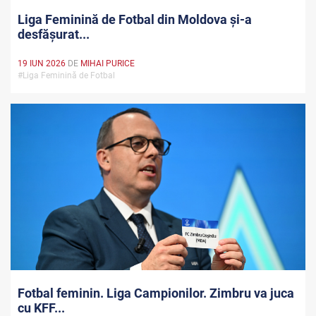
Liga Feminină de Fotbal din Moldova și-a
desfășurat...
19 IUN 2026
DE
MIHAI PURICE
#Liga Feminină de Fotbal
Fotbal feminin. Liga Campionilor. Zimbru va juca
cu KFF...