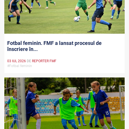
Fotbal feminin. FMF a lansat procesul de
înscriere în...
03 IUL 2026
DE
REPORTER FMF
#Fotbal feminin