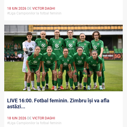
18 IUN 2026
DE
VICTOR DAGHI
#Liga Campionilor la fotbal feminin
LIVE 16:00. Fotbal feminin. Zimbru își va afla
astăzi...
18 IUN 2026
DE
VICTOR DAGHI
#Liga Campionilor la fotbal feminin