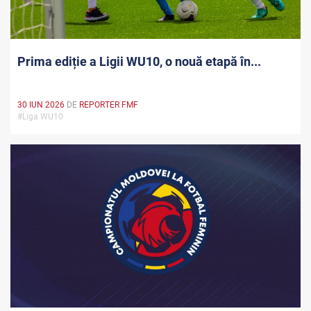
Prima ediție a Ligii WU10, o nouă etapă în...
30 IUN 2026
DE
REPORTER FMF
#Liga WU10