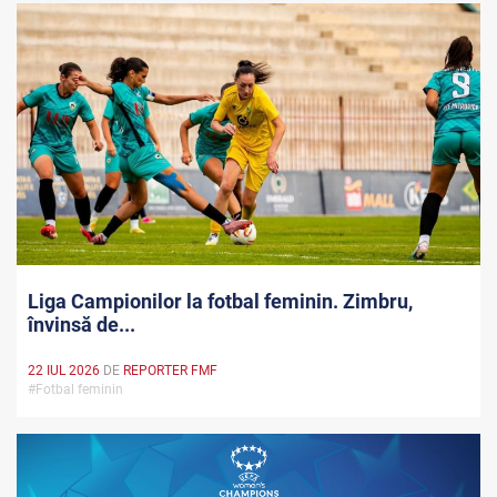
Liga Campionilor la fotbal feminin. Zimbru,
învinsă de...
22 IUL 2026
DE
REPORTER FMF
#Fotbal feminin