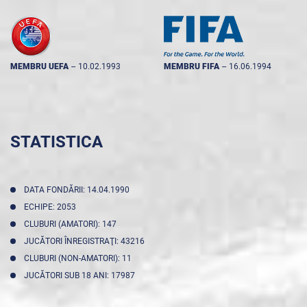
MEMBRU UEFA
--
10.02.1993
MEMBRU FIFA
--
16.06.1994
STATISTICA
DATA FONDĂRII: 14.04.1990
ECHIPE: 2053
CLUBURI (AMATORI): 147
JUCĂTORI ÎNREGISTRAŢI: 43216
CLUBURI (NON-AMATORI): 11
JUCĂTORI SUB 18 ANI: 17987