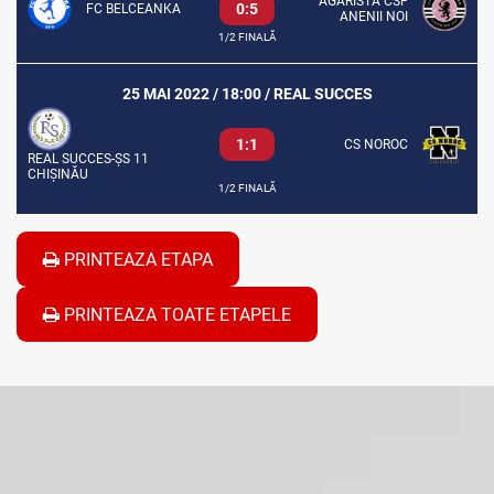
AGARISTA CSF
0:5
FC BELCEANKA
ANENII NOI
1/2 FINALĂ
25 MAI 2022 / 18:00 / REAL SUCCES
1:1
CS NOROC
REAL SUCCES-ȘS 11
CHIȘINĂU
1/2 FINALĂ
PRINTEAZA ETAPA
PRINTEAZA TOATE ETAPELE