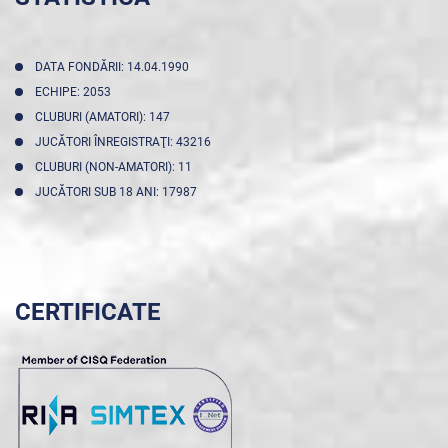
DATA FONDĂRII: 14.04.1990
ECHIPE: 2053
CLUBURI (AMATORI): 147
JUCĂTORI ÎNREGISTRAŢI: 43216
CLUBURI (NON-AMATORI): 11
JUCĂTORI SUB 18 ANI: 17987
CERTIFICATE