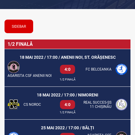
SIDEBAR
1/2 FINALĂ
18 MAI 2022 / 17:00 / ANENII NOI, ST. ORĂȘENESC
4:0
FC BELCEANKA
AGARISTA CSF ANENII NOI
1/2 FINALĂ
18 MAI 2022 / 17:00 / NIMORENI
REAL SUCCES-ȘS
4:0
CS NOROC
11 CHIȘINĂU
1/2 FINALĂ
25 MAI 2022 / 17:00 / BĂLȚI