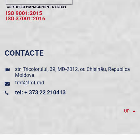
ISO 9001:2015
ISO 37001:2016
CONTACTE
str. Tricolorului, 39, MD-2012, or. Chișinău, Republica
Moldova
fmf@fmf.md
tel: + 373 22 210413
UP