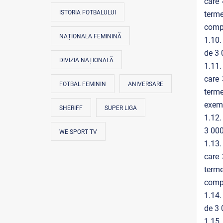
care 
ISTORIA FOTBALULUI
terme
compo
NAȚIONALA FEMININĂ
1.10.
de 3 0
DIVIZIA NAȚIONALĂ
1.11.
care 
FOTBAL FEMININ
ANIVERSARE
terme
exemp
SHERIFF
SUPER LIGA
1.12.
3 000,
WE SPORT TV
1.13.
care 
terme
compo
1.14.
de 3 0
1.15.