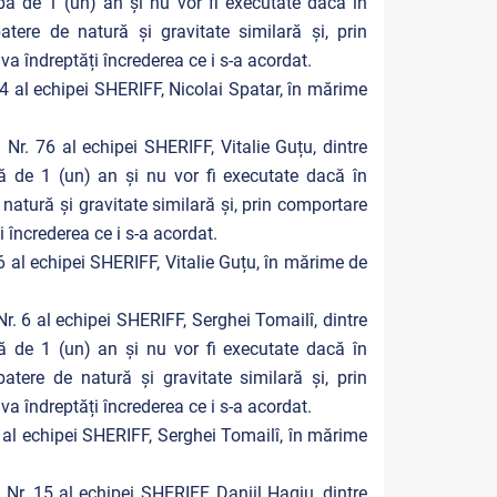
ă de 1 (un) an şi nu vor fi executate dacă în
ere de natură și gravitate similară şi, prin
a îndreptăți încrederea ce i s-a acordat.
 al echipei SHERIFF, Nicolai Spatar, în mărime
r. 76 al echipei SHERIFF, Vitalie Guțu, dintre
ă de 1 (un) an şi nu vor fi executate dacă în
natură și gravitate similară şi, prin comportare
 încrederea ce i s-a acordat.
 al echipei SHERIFF, Vitalie Guțu, în mărime de
. 6 al echipei SHERIFF, Serghei Tomailî, dintre
ă de 1 (un) an şi nu vor fi executate dacă în
tere de natură și gravitate similară şi, prin
a îndreptăți încrederea ce i s-a acordat.
al echipei SHERIFF, Serghei Tomailî, în mărime
r. 15 al echipei SHERIFF, Daniil Hagiu, dintre