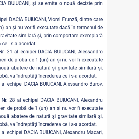
CIA BUIUCANI, și se emite o nouă decizie prin
pei DACIA BUIUCANI, Viorel Frunză, dintre care
) an şi nu vor fi executate dacă în termenul de
ravitate similară şi, prin comportare exemplară
 ce i s-a acordat.
Nr. 31 al echipei DACIA BUIUCANI, Alessandro
en de probă de 1 (un) an şi nu vor fi executate
uă abatere de natură și gravitate similară şi,
bă, va îndreptăți încrederea ce i s-a acordat.
 al echipei DACIA BUIUCANI, Alessandro Burov,
 Nr. 28 al echipei DACIA BUIUCANI, Alexandru
en de probă de 1 (un) an şi nu vor fi executate
uă abatere de natură și gravitate similară şi,
bă, va îndreptăți încrederea ce i s-a acordat.
 al echipei DACIA BUIUCANI, Alexandru Macari,