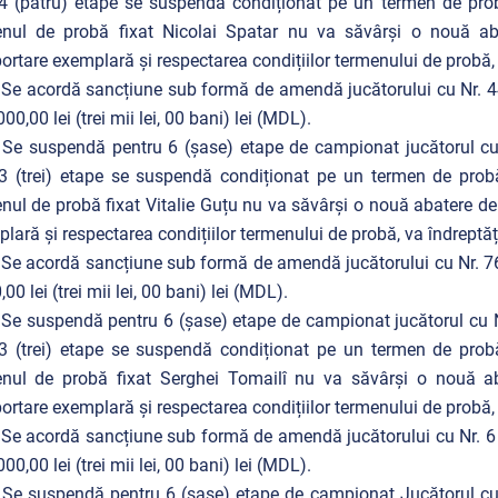
4 (patru) etape se suspendă condiționat pe un termen de prob
nul de probă fixat Nicolai Spatar nu va săvârși o nouă abat
rtare exemplară şi respectarea condițiilor termenului de probă, v
 Se acordă sancțiune sub formă de amendă jucătorului cu Nr. 44
00,00 lei (trei mii lei, 00 bani) lei (MDL).
 Se suspendă pentru 6 (șase) etape de campionat jucătorul cu N
3 (trei) etape se suspendă condiționat pe un termen de prob
nul de probă fixat Vitalie Guțu nu va săvârși o nouă abatere de 
lară şi respectarea condițiilor termenului de probă, va îndreptăți
 Se acordă sancțiune sub formă de amendă jucătorului cu Nr. 76
00 lei (trei mii lei, 00 bani) lei (MDL).
 Se suspendă pentru 6 (șase) etape de campionat jucătorul cu Nr
3 (trei) etape se suspendă condiționat pe un termen de prob
nul de probă fixat Serghei Tomailî nu va săvârși o nouă aba
rtare exemplară şi respectarea condițiilor termenului de probă, v
 Se acordă sancțiune sub formă de amendă jucătorului cu Nr. 6 
00,00 lei (trei mii lei, 00 bani) lei (MDL).
 Se suspendă pentru 6 (șase) etape de campionat Jucătorul cu N