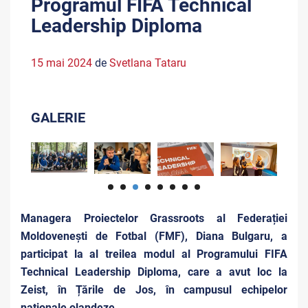
Programul FIFA Technical
Leadership Diploma
15 mai 2024
de
Svetlana Tataru
GALERIE
Managera Proiectelor Grassroots al Federației
Moldovenești de Fotbal (FMF), Diana Bulgaru, a
participat la al treilea modul al Programului FIFA
Technical Leadership Diploma, care a avut loc la
Zeist, în Țările de Jos, în campusul echipelor
naționale olandeze.