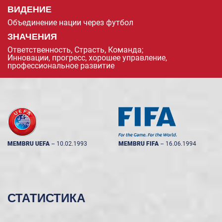
ВИДЕНИЕ
Объединение нации через футбол
ЗНАЧЕНИЯ
Ответственность, Страсть, Команда;
Инновации, прогресс, хорошее управление,
профессиональное развитие
MEMBRU UEFA
--
10.02.1993
MEMBRU FIFA
--
16.06.1994
СТАТИСТИКА