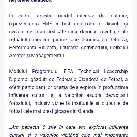
În cadrul acestui modul intensiv de instruire,
reprezentanta FMF a fost implicată în discuții și
sesiuni de lucru dedicate unor domenii esențiale ale
fotbalului modern, printre care Conducerea Tehnică,
Performanța Ridicată, Educația Antrenorului, Fotbalul
Amator și Managementul.
Modulul Programului FIFA Technical Leadership
Diploma, găzduit de Federația Olandeză de Fotbal, a
oferit participanților ocazia de a explora în profunzime
influența culturii și a valorilor asupra dezvoltării
fotbalului, inclusiv vizite la instituțiile și cluburile de
fotbal cele mai prestigioase din Olanda.
„Am petrecut 6 zile în care am explorat influența
culturii și a valorilor, vizitând cele mai importante