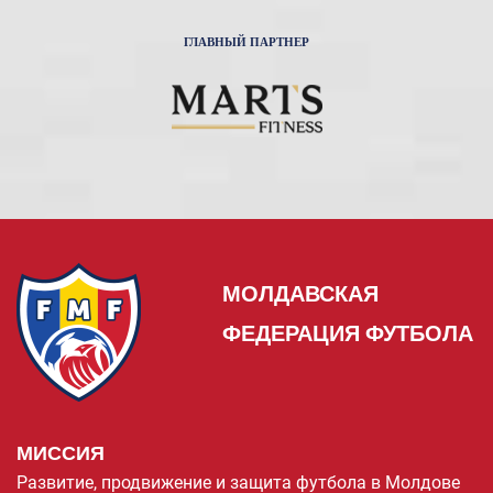
ГЛАВНЫЙ ПАРТНЕР
МОЛДАВСКАЯ
ФЕДЕРАЦИЯ ФУТБОЛА
МИССИЯ
Развитие, продвижение и защита футбола в Молдове