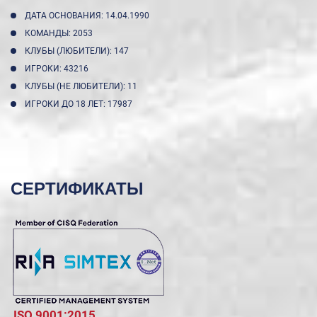
ДАТА ОСНОВАНИЯ: 14.04.1990
КОМАНДЫ: 2053
КЛУБЫ (ЛЮБИТЕЛИ): 147
ИГРОКИ: 43216
КЛУБЫ (НЕ ЛЮБИТЕЛИ): 11
ИГРОКИ ДО 18 ЛЕТ: 17987
СЕРТИФИКАТЫ
ISO 9001:2015