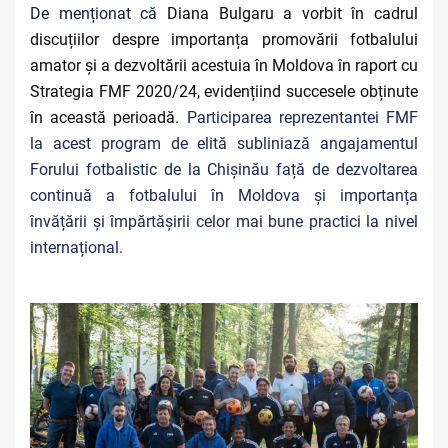
De menționat că
Diana Bulgaru a vorbit în cadrul
discuțiilor despre importanța promovării fotbalului
amator și a dezvoltării acestuia în Moldova în raport cu
Strategia FMF 2020/24, evidențiind succesele obținute
în această perioadă.
Participarea reprezentantei FMF
la acest program de elită subliniază angajamentul
Forului fotbalistic de la Chișinău față de dezvoltarea
continuă a fotbalului în Moldova și importanța
învățării și împărtășirii celor mai bune practici la nivel
internațional.