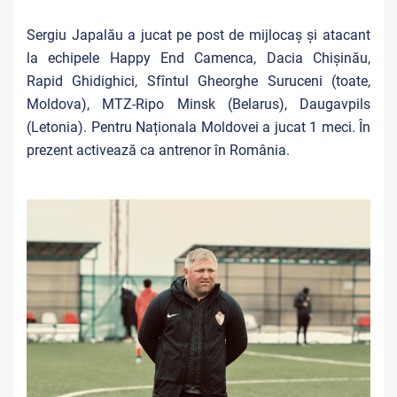
Sergiu Japalău a jucat pe post de mijlocaș și atacant
la echipele Happy End Camenca, Dacia Chișinău,
Rapid Ghidighici, Sfîntul Gheorghe Suruceni (toate,
Moldova), MTZ-Ripo Minsk (Belarus), Daugavpils
(Letonia). Pentru Naționala Moldovei a jucat 1 meci. În
prezent activează ca antrenor în România.