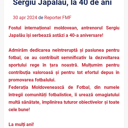
Sergiu Japalău, la 40 de ani
30 apr 2024
de
Reporter FMF
Fostul internațional moldovean, antrenorul Sergiu
Japalău își serbează astăzi a 40-a aniversare!
Admirăm dedicarea neîntreruptă și pasiunea pentru
fotbal, ce au contribuit semnificativ la dezvoltarea
sportului rege în țara noastră. Mulțumim pentru
contribuția valoroasă și pentru tot efortul depus în
promovarea fotbalului.
Federația Moldovenească de Fotbal, din numele
întregii comunități fotbalistice, îi urează omagiatului
multă sănătate, împlinirea tuturor obiectivelor și toate
cele bune!
La mulți ani!